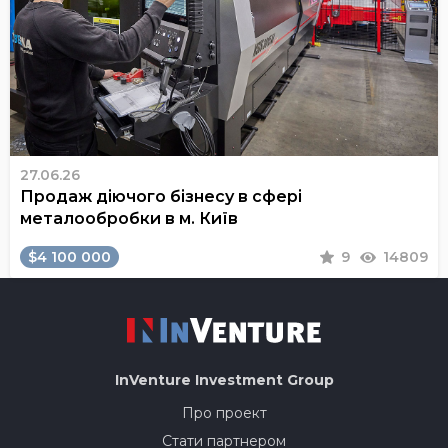
27.06.26
Продаж діючого бізнесу в сфері
металообробки в м. Київ
$4 100 000
9
14809
InVenture
Investment Group
Про проект
Стати партнером