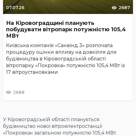
07.07.26
2687
На Кіровоградщині планують
побудувати вітропарк потужністю 105,4
МВт
Київська компанія «Санвінд 3» розпочала
процедуру оцінки впливу на довкілля для
будівництва в Кіровоградській області
вітропарку «Покровка» потужністю 105,4 МВт із
17 вітроустановками
2688
У Кіровоградській області планується
будівництво нової вітроелектростанції
«Покровка» загальною потужністю 105,4 МВт.