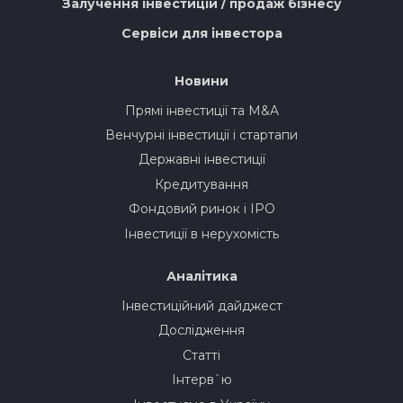
Залучення інвестицій / продаж бізнесу
Сервіси для інвестора
Новини
Прямі інвестиції та M&A
Венчурні інвестиції і стартапи
Державні інвестиції
Кредитування
Фондовий ринок і IPO
Інвестиції в нерухомість
Аналітика
Інвестиційний дайджест
Дослідження
Статті
Інтерв`ю