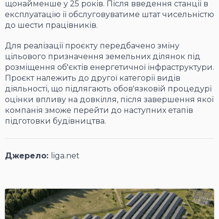
щонайменше у 25 років. Після введення станції в
експлуатацію її обслуговуватиме штат чисельністю
до шести працівників.
Для реалізації проєкту передбачено зміну
цільового призначення земельних ділянок під
розміщення об'єктів енергетичної інфраструктури.
Проєкт належить до другої категорії видів
діяльності, що підлягають обов'язковій процедурі
оцінки впливу на довкілля, після завершення якої
компанія зможе перейти до наступних етапів
підготовки будівництва.
Джерело:
liga.net