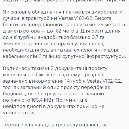
Як основне обладнання планується використати
сучасні вітрові турбіни Vestas V162-6.2. Висота
башти кожної установки становитиме 125 метрів, а
діаметр ротора — до 162 метрів. Для розміщення
однієї турбіни знадобиться близько 0,7 га
земельної ділянки, не враховуючи площі,
необхідної для будівництва технологічних доріг,
кабельних ліній та іншої супутньої інфраструктури.
Водночас у технічній документації проєкту
міститься розбіжність: в одному з розділів
зазначено використання 14 турбін Vestas V162-6.2,
тоді як загальний опис проєкту передбачає
будівництво 17 вітроустановок загальною
потужністю 105,4 МВт. Причини цієї
невідповідності в документах поки що не
уточнюються.
Термін експлуатації вітропарку оцінюється