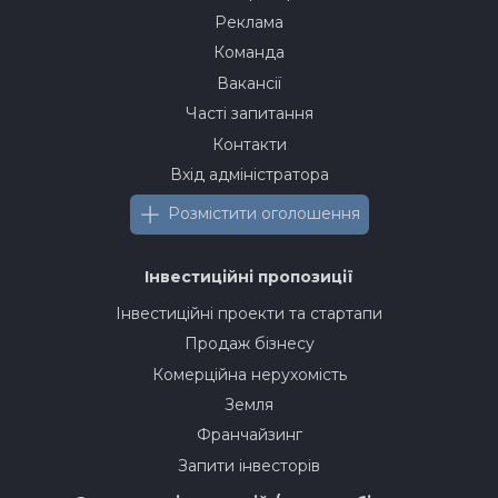
Реклама
Команда
Вакансії
Часті запитання
Контакти
Вхід адміністратора
Розмістити оголошення
Інвестиційні пропозиції
Інвестиційні проекти та стартапи
Продаж бізнесу
Комерційна нерухомість
Земля
Франчайзинг
Запити інвесторів