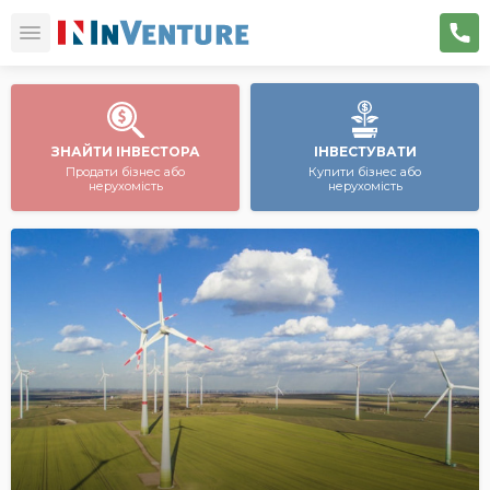
ЗНАЙТИ ІНВЕСТОРА
ІНВЕСТУВАТИ
Продати бізнес або
Купити бізнес або
нерухомість
нерухомість