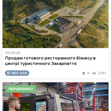
30.06.26
Продаж готового ресторанного бізнесу в
центрі туристичного Закарпаття
$1 900 000
0
2761
ПЕРЕВІРЕНО