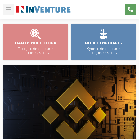
НАЙТИ ИНВЕСТОРА
ИНВЕСТИРОВАТЬ
Продать бизнес или
Купить бизнес или
недвижимость
недвижимость