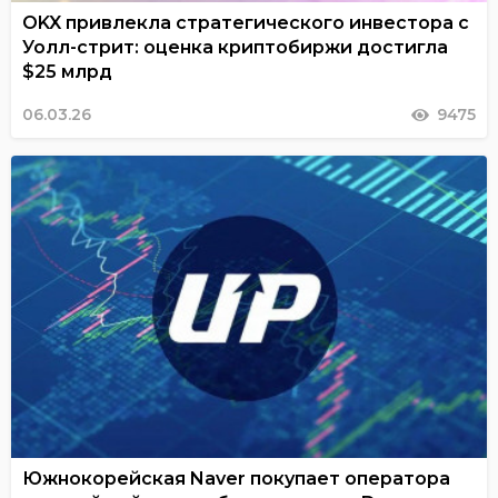
OKX привлекла стратегического инвестора с
Уолл-стрит: оценка криптобиржи достигла
$25 млрд
06.03.26
9475
Южнокорейская Naver покупает оператора