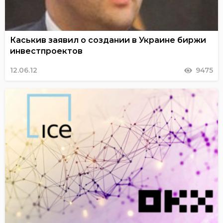
Каськив заявил о создании в Украине биржи
инвестпроектов
12.06.12
9475