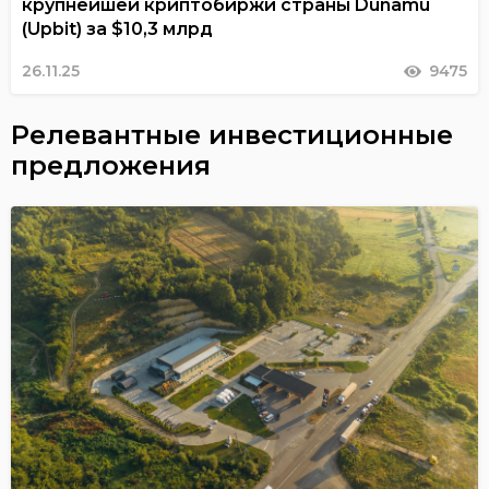
крупнейшей криптобиржи страны Dunamu
(Upbit) за $10,3 млрд
26.11.25
9475
Релевантные инвестиционные
предложения