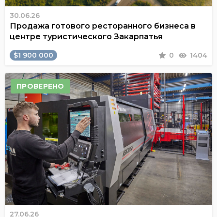
30.06.26
Продажа готового ресторанного бизнеса в
центре туристического Закарпатья
$1 900 000
0
1404
ПРОВЕРЕНО
27.06.26