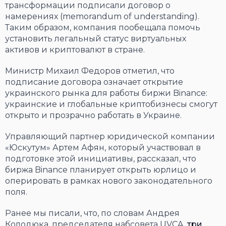
трансформации подписали договор о
намерениях (memorandum of understanding).
Таким образом, компания пообещала помочь
установить легальный статус виртуальных
активов и криптовалют в стране.
Министр Михаил Федоров отметил, что
подписание договора означает открытие
украинского рынка для работы биржи Binance:
украинские и глобальные криптобизнесы смогут
открыто и прозрачно работать в Украине.
Управляющий партнер юридической компании
«Юскутум» Артем Афян, который участвовал в
подготовке этой инициативы, рассказал, что
биржа Binance планирует открыть юрлицо и
оперировать в рамках нового законодательного
поля.
Ранее мы писали, что, по словам Андрея
Колодюка, председателя набсовета UVCA,
три