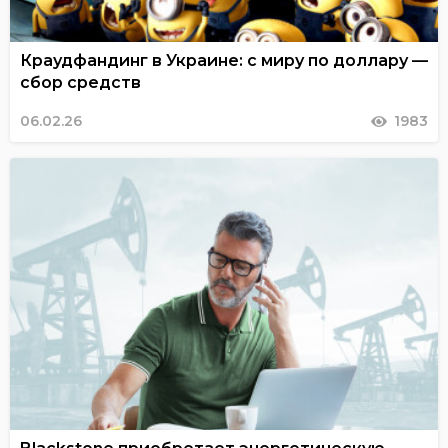
Краудфандинг в Украине: с миру по доллару —
сбор средств
06.02.26
1983