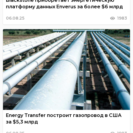
Blackstone приобретает энергетическую
платформу данных Enverus за более $6 млрд
06.08.25
1983
Energy Transfer построит газопровод в США
за $5,3 млрд