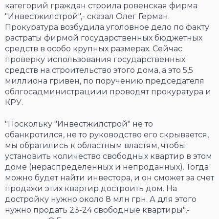
категорий граждан строила ровенская фирма
"Инвестжилстрой",- сказал Олег Герман.
Прокуратура возбудила уголовное дело по факту
растраты фирмой государственных бюджетных
средств в особо крупных размерах. Сейчас
проверку использования государственных
средств на строительство этого дома, а это 5,5
миллиона гривен, по поручению председателя
облгосадминистрациии проводят прокуратура и
КРУ.
"Поскольку "Инвестжилстрой" не то
обанкротился, не то руководство его скрывается,
мы обратились к областным властям, чтобы
установить количество свободных квартир в этом
доме (нераспределенных и непроданных). Тогда
можно будет найти инвестора, и он сможет за счет
продажи этих квартир достроить дом. На
достройку нужно около 8 млн грн. А для этого
нужно продать 23-24 свободные квартиры",-