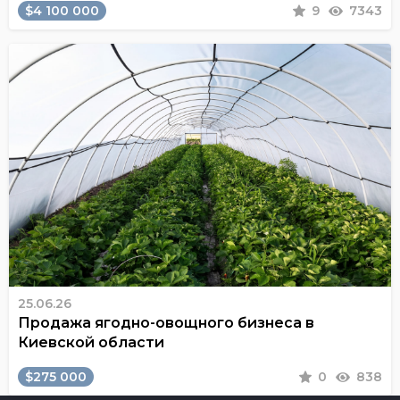
$4 100 000
9
7343
25.06.26
Продажа ягодно-овощного бизнеса в
Киевской области
$275 000
0
838