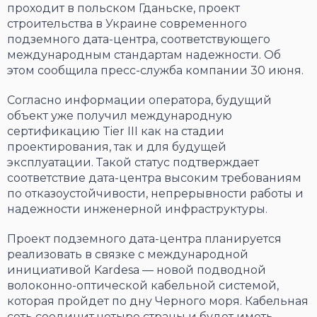
проходит в польском Гданьске, проект
строительства в Украине современного
подземного дата-центра, соответствующего
международным стандартам надежности. Об
этом сообщила пресс-служба компании 30 июня.
Согласно информации оператора, будущий
объект уже получил международную
сертификацию Tier III как на стадии
проектирования, так и для будущей
эксплуатации. Такой статус подтверждает
соответствие дата-центра высоким требованиям
по отказоустойчивости, непрерывности работы и
надежности инженерной инфраструктуры.
Проект подземного дата-центра планируется
реализовать в связке с международной
инициативой Kardesa — новой подводной
волоконно-оптической кабельной системой,
которая пройдет по дну Черного моря. Кабельная
сеть соединит четыре страны и будет иметь