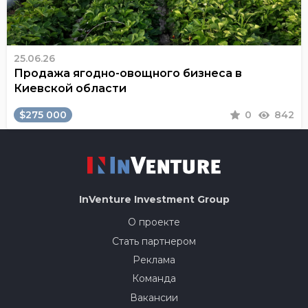
25.06.26
Продажа ягодно-овощного бизнеса в
Киевской области
$275 000
0
842
InVenture
Investment Group
О проекте
Стать партнером
Реклама
Команда
Вакансии