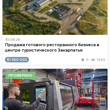
30.06.26
Продажа готового ресторанного бизнеса в
центре туристического Закарпатья
$1 900 000
0
1405
ПРОВЕРЕНО