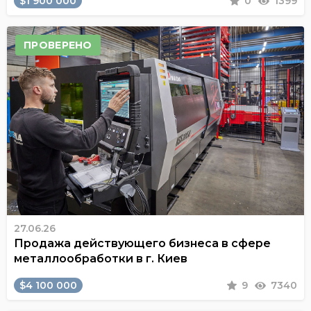
$1 900 000
0
1399
ПРОВЕРЕНО
27.06.26
Продажа действующего бизнеса в сфере
металлообработки в г. Киев
$4 100 000
9
7340