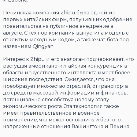
Пекинская компания Zhipu была одной из
первых китайских фирм, получивших одобрение
правительства на публичное внедрение в
августе. С тех пор компания выпустила модель с
открытым исходным кодом, а также чат-бота под
названием Qingyan.
Интерес к Zhipu и его аналогам подчеркивает, что
растущая американо-китайская конкуренция в
области искусственного интеллекта имеет более
широкие последствия. Ожидается, что она
преобразует множество отраслей, от транспорта
до средств массовой информации и финансов,
потенциально способствуя новому этапу
экономического роста. Эта технология также
имеет правительственное и военное
применение, что может осложнить и без того
напряженные отношения Вашингтона и Пекина.