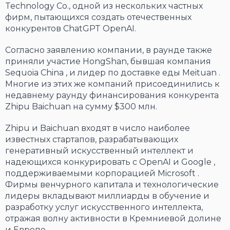
Technology Co., одной из нескольких частных
фирм, пытающихся создать отечественных
конкурентов ChatGPT OpenAI.
Согласно заявлению компании, в раунде также
приняли участие HongShan, бывшая компания
Sequoia China , и лидер по доставке еды Meituan .
Многие из этих же компаний присоединились к
недавнему раунду финансирования конкурента
Zhipu Baichuan на сумму $300 млн.
Zhipu и Baichuan входят в число наиболее
известных стартапов, разрабатывающих
генеративный искусственный интеллект и
надеющихся конкурировать с OpenAI и Google ,
поддерживаемыми корпорацией Microsoft .
Фирмы венчурного капитала и технологические
лидеры вкладывают миллиарды в обучение и
разработку услуг искусственного интеллекта,
отражая волну активности в Кремниевой долине
и Европе.