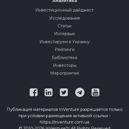
Аналитика
Инвестиционный дайджест
Исследования
Статьи
Интервью
Инвестируем в Украину
Рейтинги
Библиотека
Инвесторы
Мероприятия
Публикация материалов InVenture разрешается только
при условии размещения активной ссылки -
https://inventure.com.ua
© 2010-2026 InVenture™ All Rights Reserved