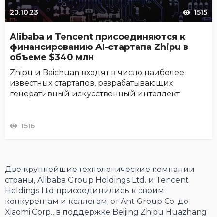
20.10.23
1515
Alibaba и Tencent присоединяются к
финансированию AI-стартапа Zhipu в
объеме $340 млн
Zhipu и Baichuan входят в число наиболее
известных стартапов, разрабатывающих
генеративный искусственный интеллект
1516
Две крупнейшие технологические компании
страны, Alibaba Group Holdings Ltd. и Tencent
Holdings Ltd присоединились к своим
конкурентам и коллегам, от Ant Group Co. до
Xiaomi Corp., в поддержке Beijing Zhipu Huazhang