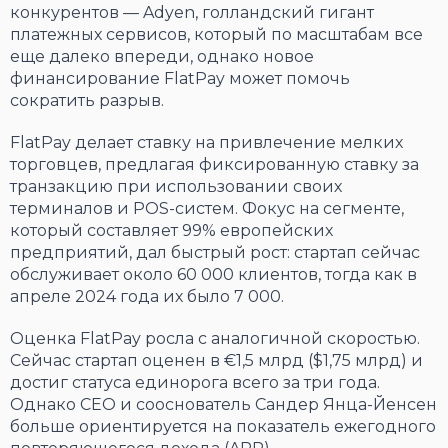
конкурентов — Adyen, голландский гигант
платежных сервисов, который по масштабам все
еще далеко впереди, однако новое
финансирование FlatPay может помочь
сократить разрыв.
FlatPay делает ставку на привлечение мелких
торговцев, предлагая фиксированную ставку за
транзакцию при использовании своих
терминалов и POS-систем. Фокус на сегменте,
который составляет 99% европейских
предприятий, дал быстрый рост: стартап сейчас
обслуживает около 60 000 клиентов, тогда как в
апреле 2024 года их было 7 000.
Оценка FlatPay росла с аналогичной скоростью.
Сейчас стартап оценен в €1,5 млрд ($1,75 млрд) и
достиг статуса единорога всего за три года.
Однако CEO и сооснователь Сандер Янца-Йенсен
больше ориентируется на показатель ежегодного