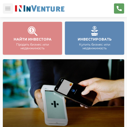
НАЙТИ ИНВЕСТОРА
ИНВЕСТИРОВАТЬ
Продать бизнес или
Купить бизнес или
недвижимость
недвижимость