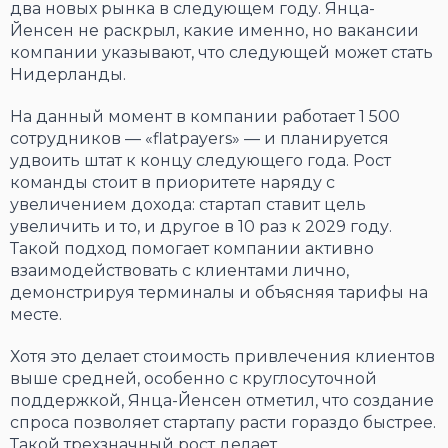
два новых рынка в следующем году. Янца-
Йенсен не раскрыл, какие именно, но вакансии
компании указывают, что следующей может стать
Нидерланды.
На данный момент в компании работает 1 500
сотрудников — «flatpayers» — и планируется
удвоить штат к концу следующего года. Рост
команды стоит в приоритете наряду с
увеличением дохода: стартап ставит цель
увеличить и то, и другое в 10 раз к 2029 году.
Такой подход помогает компании активно
взаимодействовать с клиентами лично,
демонстрируя терминалы и объясняя тарифы на
месте.
Хотя это делает стоимость привлечения клиентов
выше средней, особенно с круглосуточной
поддержкой, Янца-Йенсен отметил, что создание
спроса позволяет стартапу расти гораздо быстрее.
Такой трехзначный рост делает