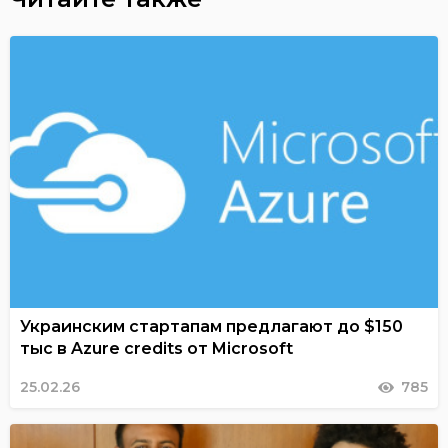
Украинским стартапам предлагают до $150
тыс в Azure credits от Microsoft
25.02.26
785