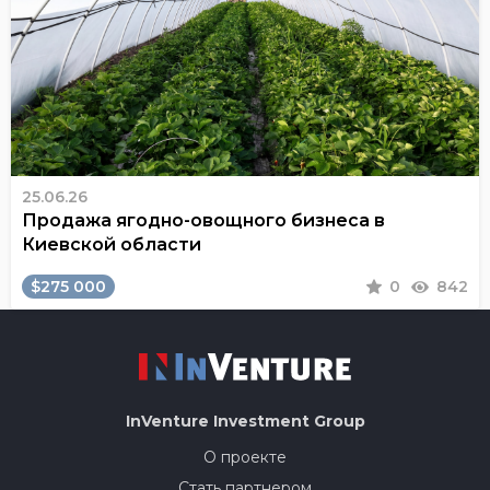
25.06.26
Продажа ягодно-овощного бизнеса в
Киевской области
$275 000
0
842
InVenture
Investment Group
О проекте
Стать партнером