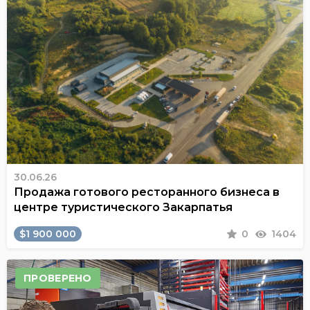
30.06.26
Продажа готового ресторанного бизнеса в
центре туристического Закарпатья
$1 900 000
0
1404
ПРОВЕРЕНО