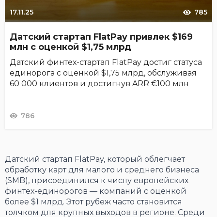
17.11.25
785
Датский стартап FlatPay привлек $169
млн с оценкой $1,75 млрд
Датский финтех-стартап FlatPay достиг статуса
единорога с оценкой $1,75 млрд, обслуживая
60 000 клиентов и достигнув ARR €100 млн
786
Датский стартап FlatPay, который облегчает
обработку карт для малого и среднего бизнеса
(SMB), присоединился к числу европейских
финтех-единорогов — компаний с оценкой
более $1 млрд. Этот рубеж часто становится
толчком для крупных выходов в регионе. Среди