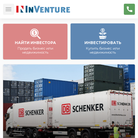
НАЙТИ ИНВЕСТОРА
ИНВЕСТИРОВАТЬ
Продать бизнес или
Купить бизнес или
недвижимость
недвижимость