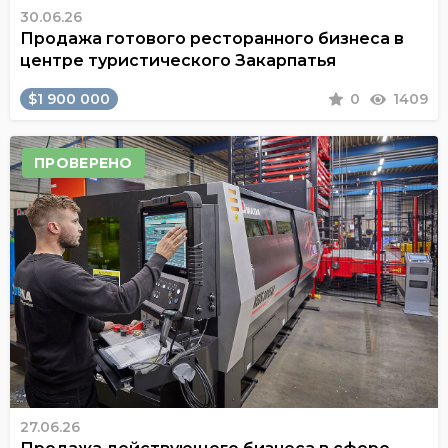
30.06.26
Продажа готового ресторанного бизнеса в
центре туристического Закарпатья
$1 900 000
0
1409
ПРОВЕРЕНО
27.06.26