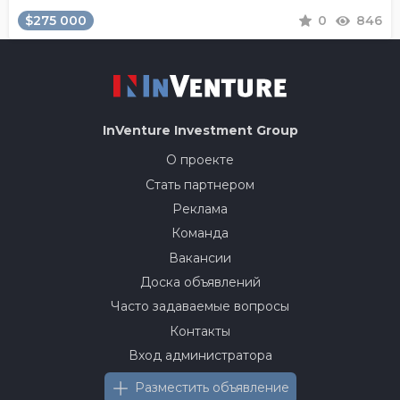
$275 000
0
846
InVenture
Investment Group
О проекте
Стать партнером
Реклама
Команда
Вакансии
Доска объявлений
Часто задаваемые вопросы
Контакты
Вход администратора
Разместить объявление