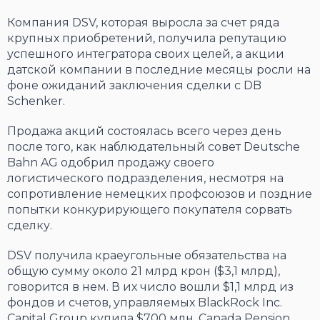
Компания DSV, которая выросла за счет ряда
крупных приобретений, получила репутацию
успешного интегратора своих целей, а акции
датской компании в последние месяцы росли на
фоне ожиданий заключения сделки с DB
Schenker.
Продажа акций состоялась всего через день
после того, как наблюдательный совет Deutsche
Bahn AG одобрил продажу своего
логистического подразделения, несмотря на
сопротивление немецких профсоюзов и поздние
попытки конкурирующего покупателя сорвать
сделку.
DSV получила краеугольные обязательства на
общую сумму около 21 млрд крон ($3,1 млрд),
говорится в нем. В их число вошли $1,1 млрд из
фондов и счетов, управляемых BlackRock Inc.
Capital Group купила $700 млн, Canada Pension