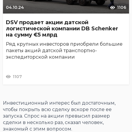
04.10.24
1106
DSV продает акции датской
логистической компании DB Schenker
на сумму €5 млрд
Ряд крупных инвесторов приобрели большие
пакеты акций датской транспортно-
экспедиторской компании
1107
Инвестиционный интерес был достаточным,
чтобы покрыть всю сделку вскоре после ее
запуска. Спрос на акции превысил размер
сделки в несколько раз, сказал человек,
знакомый с этим вопросом.