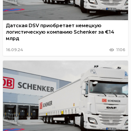
Датская DSV приобретает немецкую
логистическую компанию Schenker за €14
млрд
16.09.24
1106