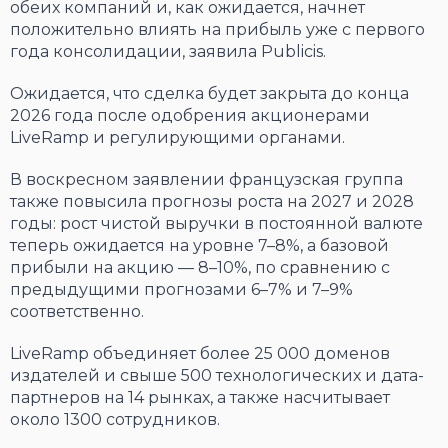
обеих компаний и, как ожидается, начнет
положительно влиять на прибыль уже с первого
года консолидации, заявила Publicis.
Ожидается, что сделка будет закрыта до конца
2026 года после одобрения акционерами
LiveRamp и регулирующими органами.
В воскресном заявлении французская группа
также повысила прогнозы роста на 2027 и 2028
годы: рост чистой выручки в постоянной валюте
теперь ожидается на уровне 7–8%, а базовой
прибыли на акцию — 8–10%, по сравнению с
предыдущими прогнозами 6–7% и 7–9%
соответственно.
LiveRamp объединяет более 25 000 доменов
издателей и свыше 500 технологических и дата-
партнеров на 14 рынках, а также насчитывает
около 1300 сотрудников.