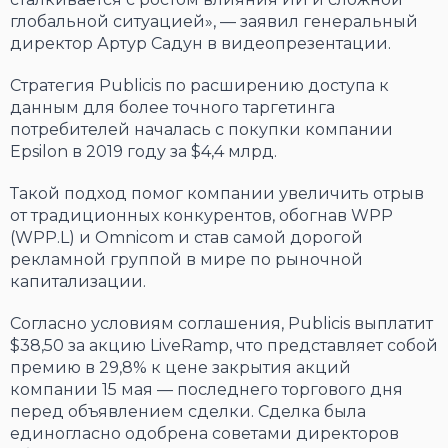
глобальной ситуацией», — заявил генеральный
директор Артур Садун в видеопрезентации.
Стратегия Publicis по расширению доступа к
данным для более точного таргетинга
потребителей началась с покупки компании
Epsilon в 2019 году за $4,4 млрд.
Такой подход помог компании увеличить отрыв
от традиционных конкурентов, обогнав WPP
(WPP.L) и Omnicom и став самой дорогой
рекламной группой в мире по рыночной
капитализации.
Согласно условиям соглашения, Publicis выплатит
$38,50 за акцию LiveRamp, что представляет собой
премию в 29,8% к цене закрытия акций
компании 15 мая — последнего торгового дня
перед объявлением сделки. Сделка была
единогласно одобрена советами директоров