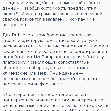
специализирующейся на совместной работе с
данными, за общую стоимость предприятия
около $2,2 млрд в рамках полностью денежной
сделки, говорится в заявлении компании в
воскресенье.
Для Publicis это приобретение продолжает
стратегию, которую компания реализует уже
несколько лет, — усиление своих возможностей в
сфере данных для более точного таргетирования
потребителей. LiveRamp предоставляет бизнесу
платформу, позволяющую сопоставлять и
объединять наборы данных — например,
клиентские или медийные данные —
безопасным способом без прямой передачи
персональной информации.
«Это очередное подтверждение нашей
приверженности инвестициям на опережение
рыночных изменений, несмотря на то, что отрасль
сталкивается с ростом влияния ИИ и сложной