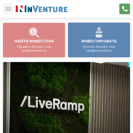
НАЙТИ ИНВЕСТОРА
ИНВЕСТИРОВАТЬ
Продать бизнес или
Купить бизнес или
недвижимость
недвижимость