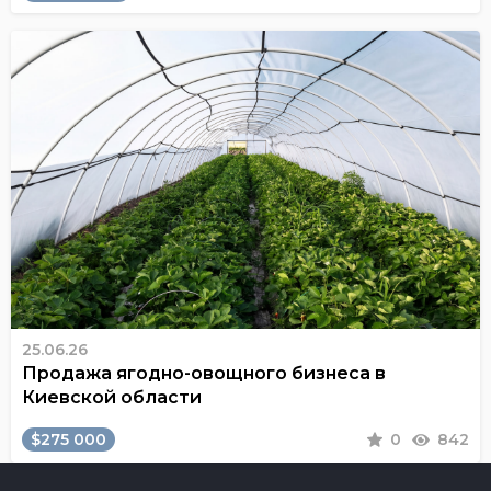
25.06.26
Продажа ягодно-овощного бизнеса в
Киевской области
$275 000
0
842