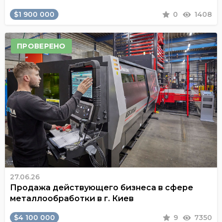
$1 900 000
0
1408
ПРОВЕРЕНО
27.06.26
Продажа действующего бизнеса в сфере
металлообработки в г. Киев
$4 100 000
9
7350