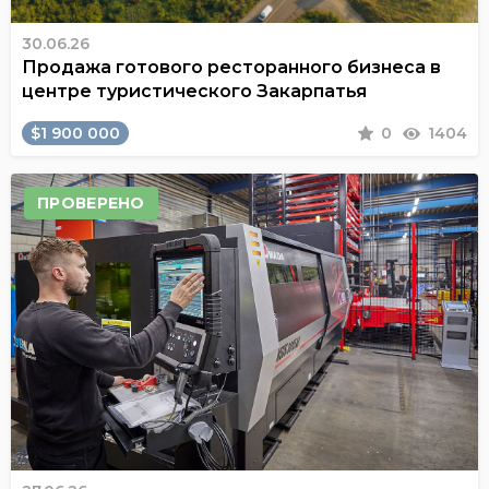
30.06.26
Продажа готового ресторанного бизнеса в
центре туристического Закарпатья
$1 900 000
0
1404
ПРОВЕРЕНО