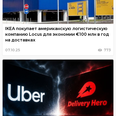
IKEA покупает американскую логистическую
компанию Locus для экономии €100 млн в год
на доставках
07.10.25
773