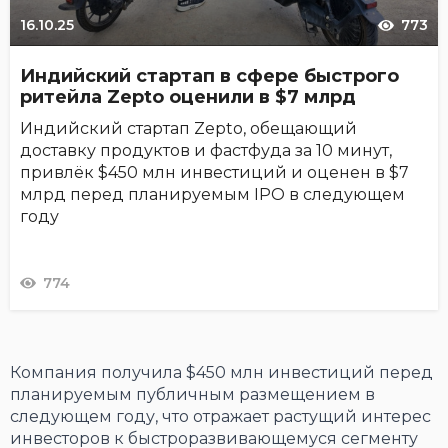
16.10.25
773
Индийский стартап в сфере быстрого
ритейла Zepto оценили в $7 млрд
Индийский стартап Zepto, обещающий
доставку продуктов и фастфуда за 10 минут,
привлёк $450 млн инвестиций и оценен в $7
млрд перед планируемым IPO в следующем
году
774
Компания получила $450 млн инвестиций перед
планируемым публичным размещением в
следующем году, что отражает растущий интерес
инвесторов к быстроразвивающемуся сегменту