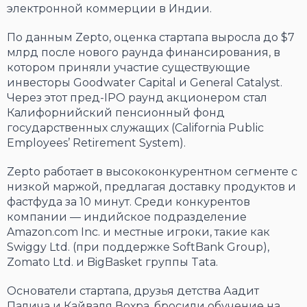
электронной коммерции в Индии.
По данным Zepto, оценка стартапа выросла до $7
млрд после нового раунда финансирования, в
котором приняли участие существующие
инвесторы Goodwater Capital и General Catalyst.
Через этот пред-IPO раунд акционером стал
Калифорнийский пенсионный фонд
государственных служащих (California Public
Employees’ Retirement System).
Zepto работает в высококонкурентном сегменте с
низкой маржой, предлагая доставку продуктов и
фастфуда за 10 минут. Среди конкурентов
компании — индийское подразделение
Amazon.com Inc. и местные игроки, такие как
Swiggy Ltd. (при поддержке SoftBank Group),
Zomato Ltd. и BigBasket группы Tata.
Основатели стартапа, друзья детства Аадит
Паличa и Кайваля Вохра, бросили обучение на