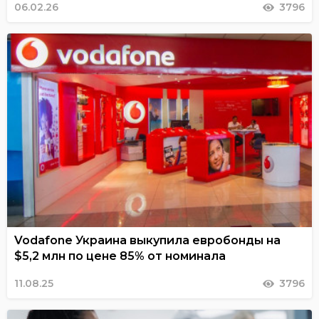
06.02.26
3796
Vodafone Украина выкупила евробонды на
$5,2 млн по цене 85% от номинала
11.08.25
3796