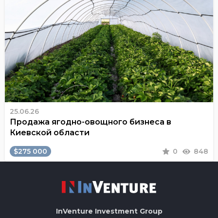
25.06.26
Продажа ягодно-овощного бизнеса в
Киевской области
$275 000
0
848
InVenture
Investment Group