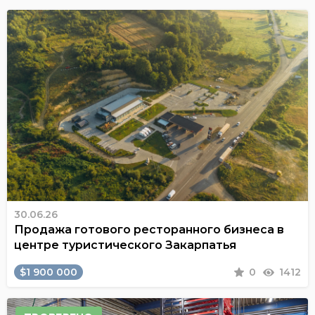
30.06.26
Продажа готового ресторанного бизнеса в
центре туристического Закарпатья
$1 900 000
0
1412