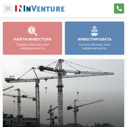
НАЙТИ ИНВЕСТОРА
ИНВЕСТИРОВАТЬ
Продать бизнес или
Купить бизнес или
недвижимость
недвижимость