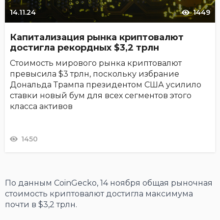
14.11.24
1449
Капитализация рынка криптовалют
достигла рекордных $3,2 трлн
Стоимость мирового рынка криптовалют
превысила $3 трлн, поскольку избрание
Дональда Трампа президентом США усилило
ставки новый бум для всех сегментов этого
класса активов
1450
По данным CoinGecko, 14 ноября общая рыночная
стоимость криптовалют достигла максимума
почти в $3,2 трлн.