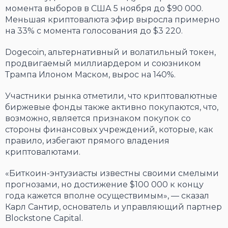
момента выборов в США 5 ноября до $90 000.
Меньшая криптовалюта эфир выросла примерно
на 33% с момента голосования до $3 220.
Dogecoin, альтернативный и волатильный токен,
продвигаемый миллиардером и союзником
Трампа Илоном Маском, вырос на 140%.
Участники рынка отметили, что криптовалютные
биржевые фонды также активно покупаются, что,
возможно, является признаком покупок со
стороны финансовых учреждений, которые, как
правило, избегают прямого владения
криптовалютами.
«Биткоин-энтузиасты известны своими смелыми
прогнозами, но достижение $100 000 к концу
года кажется вполне осуществимым», — сказал
Карл Сантир, основатель и управляющий партнер
Blockstone Capital.