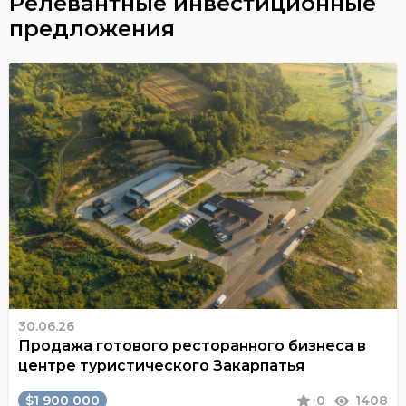
Релевантные инвестиционные
предложения
30.06.26
Продажа готового ресторанного бизнеса в
центре туристического Закарпатья
$1 900 000
0
1408