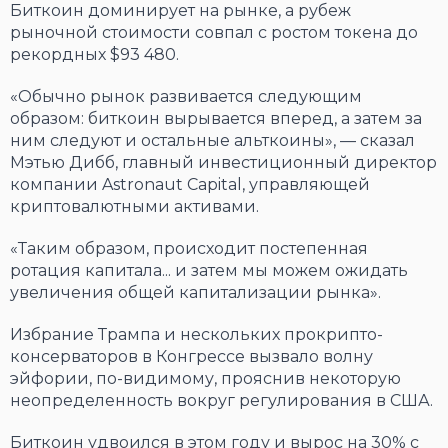
Биткоин доминирует на рынке, а рубеж
рыночной стоимости совпал с ростом токена до
рекордных $93 480.
«Обычно рынок развивается следующим
образом: биткоин вырывается вперед, а затем за
ним следуют и остальные альткоины», — сказал
Мэтью Дибб, главный инвестиционный директор
компании Astronaut Capital, управляющей
криптовалютными активами.
«Таким образом, происходит постепенная
ротация капитала... и затем мы можем ожидать
увеличения общей капитализации рынка».
Избрание Трампа и нескольких прокрипто-
консерваторов в Конгрессе вызвало волну
эйфории, по-видимому, прояснив некоторую
неопределенность вокруг регулирования в США.
Биткоин удвоился в этом году и вырос на 30% с