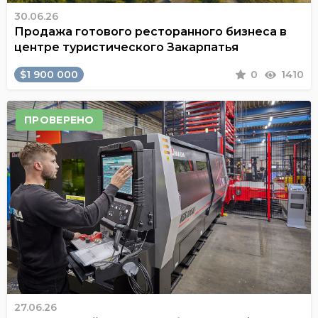
30.06.26
Продажа готового ресторанного бизнеса в
центре туристического Закарпатья
$1 900 000
0
1410
ПРОВЕРЕНО
27.06.26