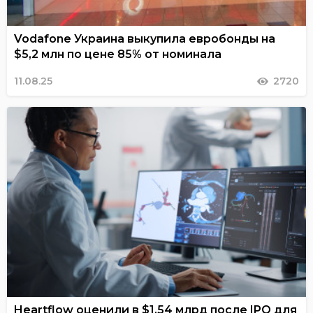
Vodafone Украина выкупила евробонды на
$5,2 млн по цене 85% от номинала
11.08.25
2720
Heartflow оценили в $1,54 млрд после IPO для