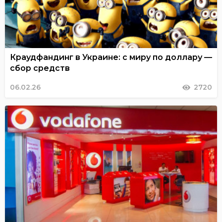
Краудфандинг в Украине: с миру по доллару —
сбор средств
06.02.26
2720