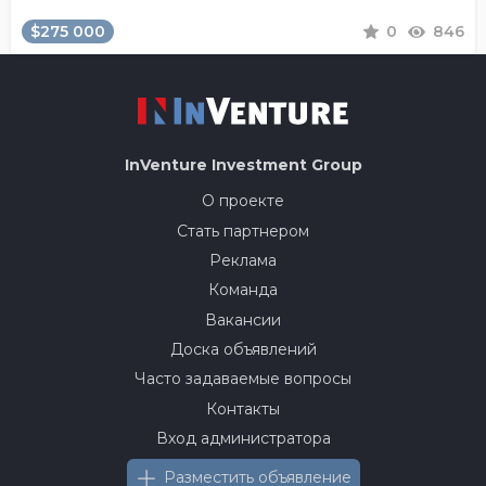
$275 000
0
846
InVenture
Investment Group
О проекте
Стать партнером
Реклама
Команда
Вакансии
Доска объявлений
Часто задаваемые вопросы
Контакты
Вход администратора
Разместить объявление