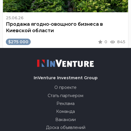
25.06.26
Продажа ягодно-овощного бизнеса в
Киевской области
$275 000
0
845
InVenture
Investment Group
О проекте
Стать партнером
Реклама
Команда
Вакансии
Доска объявлений