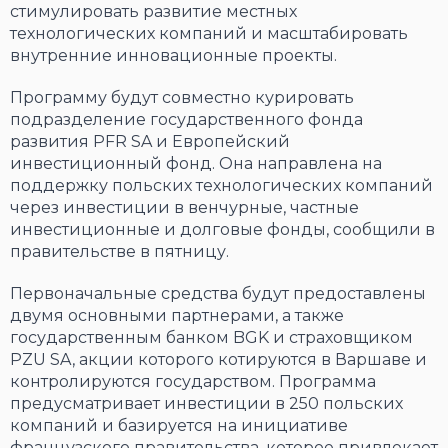
стимулировать развитие местных
технологических компаний и масштабировать
внутренние инновационные проекты.
Программу будут совместно курировать
подразделение государственного фонда
развития PFR SA и Европейский
инвестиционный фонд. Она направлена на
поддержку польских технологических компаний
через инвестиции в венчурные, частные
инвестиционные и долговые фонды, сообщили в
правительстве в пятницу.
Первоначальные средства будут предоставлены
двумя основными партнерами, а также
государственным банком BGK и страховщиком
PZU SA, акции которого котируются в Варшаве и
контролируются государством. Программа
предусматривает инвестиции в 250 польских
компаний и базируется на инициативе
французского правительства, которое привлекает