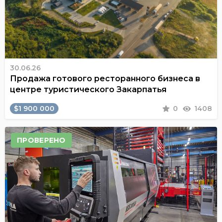
30.06.26
Продажа готового ресторанного бизнеса в
центре туристического Закарпатья
$1 900 000
0
1408
ПРОВЕРЕНО