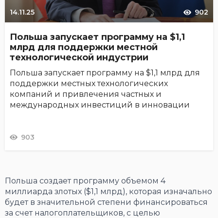
14.11.25
902
Польша запускает программу на $1,1
млрд для поддержки местной
технологической индустрии
Польша запускает программу на $1,1 млрд для
поддержки местных технологических
компаний и привлечения частных и
международных инвестиций в инновации
903
Польша создает программу объемом 4
миллиарда злотых ($1,1 млрд), которая изначально
будет в значительной степени финансироваться
за счет налогоплательщиков, с целью