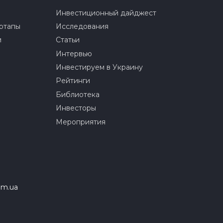
Инвестиционный дайджест
ртапы
Исследования
и
Статьи
Интервью
Инвестируем в Украину
Рейтинги
Библиотека
Инвесторы
Мероприятия
om.ua