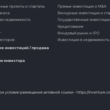
ные проекты и стартапы
Прямые инвестиции и M&A
знеса
Венчурные инвестиции и ста
ая недвижимость
Государственные инвестици
Кредитование
г
Фондовый рынок и IPO
весторов
Инвестиции в недвижимость
е инвестиций / продажа
я инвестора
и условии размещения активной ссылки - https://inventure.c