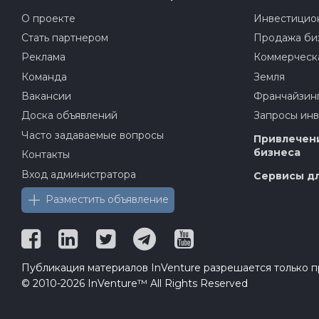
О проекте
Инвестицион
Стать партнером
Продажа би
Реклама
Коммерческ
Команда
Земля
Вакансии
Франчайзин
Доска объявлений
Запросы ин
Часто задаваемые вопросы
Привлечени
бизнеса
Контакты
Вход администратора
Сервисы дл
Разместить объявление
Публикация материалов InVenture разрешается только пр
© 2010-2026 InVenture™ All Rights Reserved