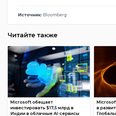
Источник:
Bloomberg
Читайте также
Microsoft обещает
Microso
инвестировать $17,5 млрд в
в разви
Индии в облачные AI-сервисы
Глобаль