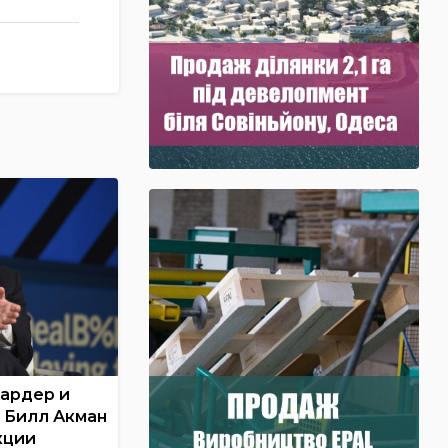
ардер и
e Билл Акман
кции