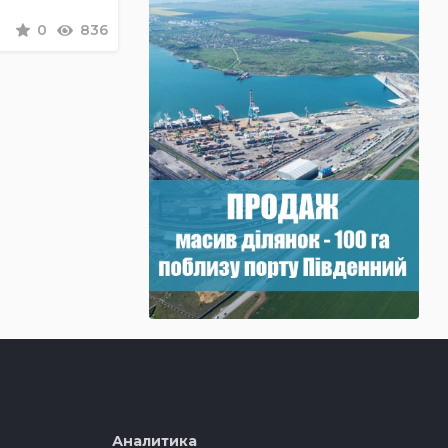
0
836
Аналитика