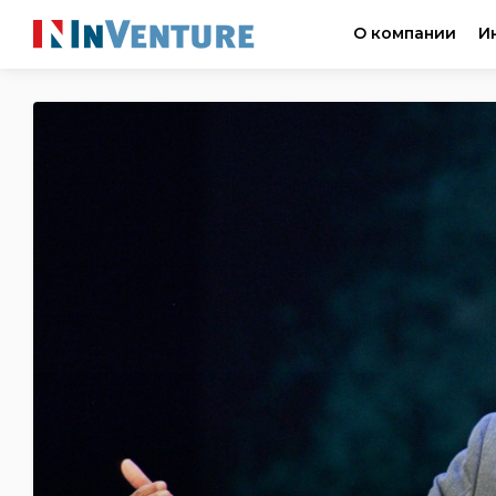
О компании
И