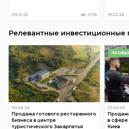
09.12.25
1274
19.02.26
Релевантные инвестиционные
ПРОВЕ
30.06.26
27.06.26
Продажа готового ресторанного
Продажа
бизнеса в центре
в сфере
туристического Закарпатья
Киев