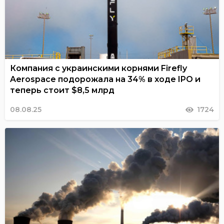
Компания с украинскими корнями Firefly
Aerospace подорожала на 34% в ходе IPO и
теперь стоит $8,5 млрд
08.08.25
1724