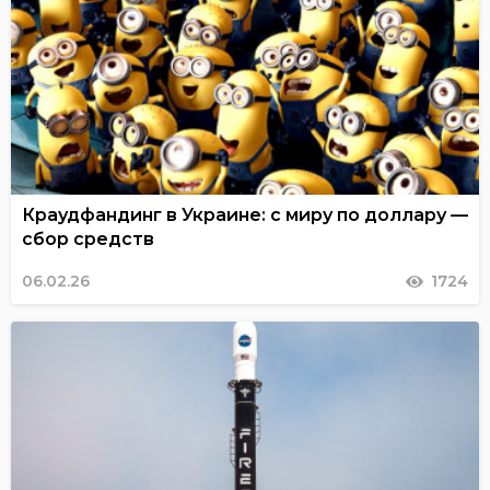
Краудфандинг в Украине: с миру по доллару —
сбор средств
06.02.26
1724