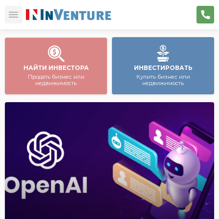
НАЙТИ ИНВЕСТОРА
ИНВЕСТИРОВАТЬ
Продать бизнес или
Купить бизнес или
недвижимость
недвижимость