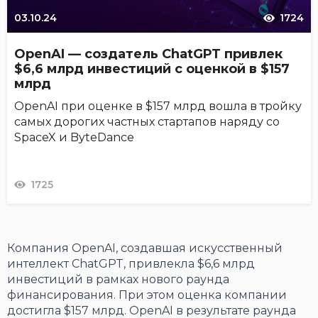
03.10.24
1724
OpenAI — создатель ChatGPT привлек
$6,6 млрд инвестиций с оценкой в $157
млрд
OpenAI при оценке в $157 млрд вошла в тройку
самых дорогих частных стартапов наряду со
SpaceX и ByteDance
1725
Компания OpenAI, создавшая искусственный
интеллект ChatGPT, привлекла $6,6 млрд
инвестиций в рамках нового раунда
финансирования. При этом оценка компании
достигла $157 млрд. OpenAI в результате раунда