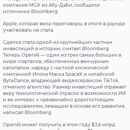
компания MGX из Абу-Даби, сообщили
источники Bloomberg.
Apple, которая вела переговоры, в итоге в раунде
участвовать не стала.
Сделка стала одной из крупнейших частных
инвестиций в истории, считает Bloomberg.
Теперь OpenAI — один из трех самых больших в
мире стартапов, обеспеченных венчурным
капиталом, наряду с частной космической
компанией Илона Маска SpaceX и китайской
ByteDance, владеющей видеосервисом TikTok,
отметило агентство. Размер инвестиций отражает
веру технологической отрасли в возможности ИИ
и ее интерес к чрезвычайно дорогостоящим
исследованиям, лежащим в основе его развития,
написал Bloomberg.
OpenAI может получить в этом году $3,6 млрд