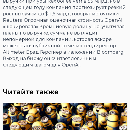
выручки при убытках более чем в $5 млрд, но в
следующем году компания прогнозирует резкий
рост выручки до $11,6 млрд, говорят источники
Reuters. Огромная оценочная стоимость OpenAI
«шокировала» Кремниевую долину, но, учитывая
планы по выручке, сумма не выглядит
непомерной для компании, которая вскоре
может стать публичной, отметил гендиректор
Altimeter Брэд Герстнер в изложении Bloomberg.
Выход на биржу он считает логичным
следующим шагом для OpenAI.
Читайте также