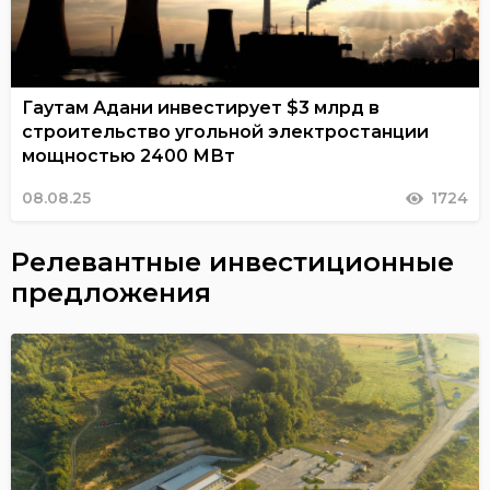
Гаутам Адани инвестирует $3 млрд в
строительство угольной электростанции
мощностью 2400 МВт
08.08.25
1724
Релевантные инвестиционные
предложения