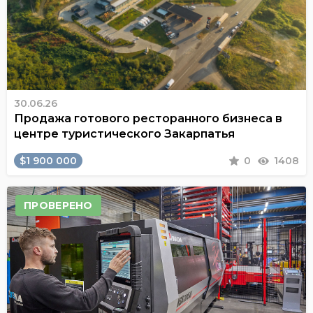
30.06.26
Продажа готового ресторанного бизнеса в
центре туристического Закарпатья
$1 900 000
0
1408
ПРОВЕРЕНО