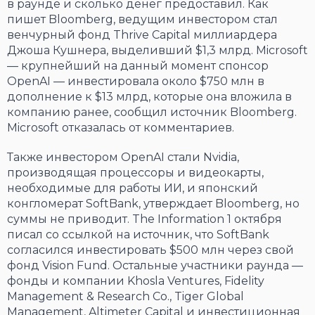
в раунде и сколько денег предоставил. Как
пишет Bloomberg, ведущим инвестором стал
венчурный фонд Thrive Capital миллиардера
Джоша Кушнера, выделивший $1,3 млрд. Microsoft
— крупнейший на данный момент спонсор
OpenAI — инвестировала около $750 млн в
дополнение к $13 млрд, которые она вложила в
компанию ранее, сообщил источник Bloomberg.
Microsoft отказалась от комментариев.
Также инвестором OpenAI стали Nvidia,
производящая процессоры и видеокарты,
необходимые для работы ИИ, и японский
конгломерат SoftBank, утверждает Bloomberg, но
суммы не приводит. The Information 1 октября
писал со ссылкой на источник, что SoftBank
согласился инвестировать $500 млн через свой
фонд Vision Fund. Остальные участники раунда —
фонды и компании Khosla Ventures, Fidelity
Management & Research Co., Tiger Global
Management, Altimeter Capital и инвестиционная