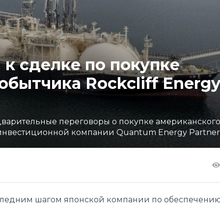
а к сделке по покупке
бытчика Rockcliff Energy
едварительные переговоры о покупке американског
 инвестиционной компании Quantum Energy Partner
последним шагом японской компании по обеспечению