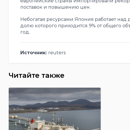
европейские страны импортировали рекорд
поставок и повышению цен.
Небогатая ресурсами Япония работает над 
долю которого приходится 9% от общего объ
год.
Источник:
reuters
Читайте также