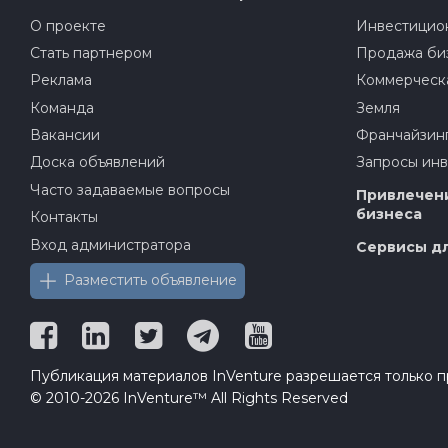
О проекте
Инвестицион
Стать партнером
Продажа би
Реклама
Коммерческ
Команда
Земля
Вакансии
Франчайзин
Доска объявлений
Запросы ин
Часто задаваемые вопросы
Привлечени
бизнеса
Контакты
Вход администратора
Сервисы дл
Разместить объявление
Публикация материалов InVenture разрешается только пр
© 2010-2026 InVenture™ All Rights Reserved