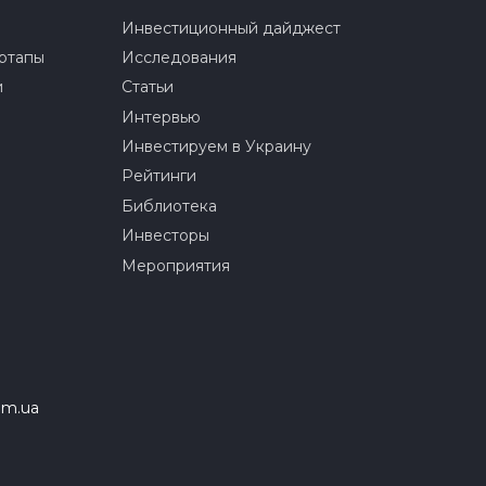
Инвестиционный дайджест
ртапы
Исследования
и
Статьи
Интервью
Инвестируем в Украину
Рейтинги
Библиотека
Инвесторы
Мероприятия
om.ua