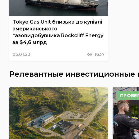
Tokyo Gas Unit близька до купівлі
американського
газовидобувника Rockcliff Energy
за $4,6 млрд
05.01.23
1637
Релевантные инвестиционные
ПРОВЕ