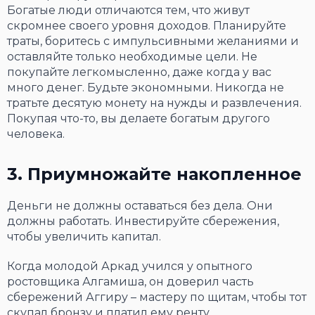
Богатые люди отличаются тем, что живут
скромнее своего уровня доходов. Планируйте
траты, боритесь с импульсивными желаниями и
оставляйте только необходимые цели. Не
покупайте легкомысленно, даже когда у вас
много денег. Будьте экономными. Никогда не
тратьте десятую монету на нужды и развлечения.
Покупая что-то, вы делаете богатым другого
человека.
3. Приумножайте накопленное
Деньги не должны оставаться без дела. Они
должны работать. Инвестируйте сбережения,
чтобы увеличить капитал.
Когда молодой Аркад учился у опытного
ростовщика Алгамиша, он доверил часть
сбережений Аггиру – мастеру по щитам, чтобы тот
скупал бронзу и платил ему ренту.