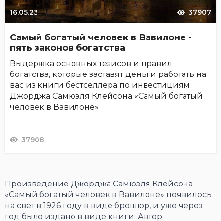
16.05.23
37907
Самый богатый человек в Вавилоне -
пять законов богатства
Выдержка основных тезисов и правил
богатства, которые заставят деньги работать на
вас из книги бестселлера по инвестициям
Джорджа Самюэля Клейсона «Самый богатый
человек в Вавилоне»
37908
Произведение Джорджа Самюэля Клейсона
«Самый богатый человек в Вавилоне» появилось
на свет в 1926 году в виде брошюр, и уже через
год было издано в виде книги. Автор