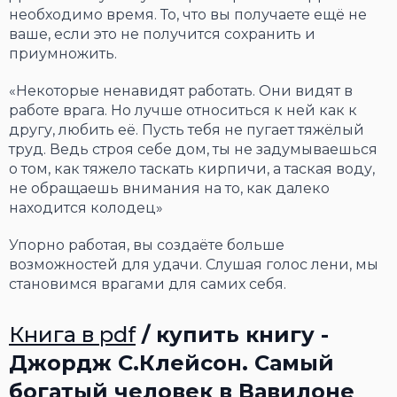
необходимо время. То, что вы получаете ещё не
ваше, если это не получится сохранить и
приумножить.
«Некоторые ненавидят работать. Они видят в
работе врага. Но лучше относиться к ней как к
другу, любить её. Пусть тебя не пугает тяжёлый
труд. Ведь строя себе дом, ты не задумываешься
о том, как тяжело таскать кирпичи, а таская воду,
не обращаешь внимания на то, как далеко
находится колодец»
Упорно работая, вы создаёте больше
возможностей для удачи. Слушая голос лени, мы
становимся врагами для самих себя.
Книга в pdf
/ купить книгу -
Джордж С.Клейсон. Самый
богатый человек в Вавилоне