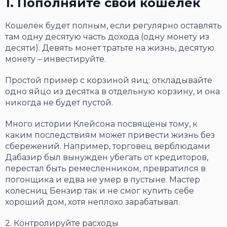
1. Пополняйте свой кошелёк
Кошелёк будет полным, если регулярно оставлять
там одну десятую часть дохода (одну монету из
десяти). Девять монет тратьте на жизнь, десятую
монету – инвестируйте.
Простой пример с корзиной яиц: откладывайте
одно яйцо из десятка в отдельную корзину, и она
никогда не будет пустой.
Много истории Клейсона посвящены тому, к
каким последствиям может привести жизнь без
сбережений. Например, торговец верблюдами
Дабазир был вынужден убегать от кредиторов,
перестал быть ремесленником, превратился в
погонщика и едва не умер в пустыне. Мастер
колесниц Бензир так и не смог купить себе
хороший дом, хотя неплохо зарабатывал.
2. Контролируйте расходы