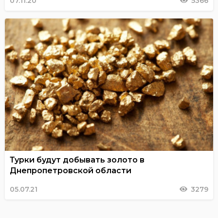
07.11.20
5366
Турки будут добывать золото в
Днепропетровской области
05.07.21
3279