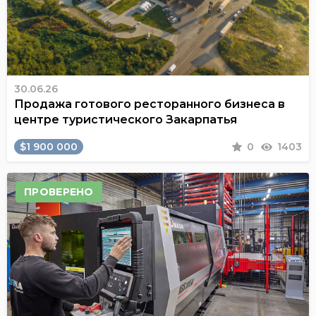
30.06.26
Продажа готового ресторанного бизнеса в
центре туристического Закарпатья
$1 900 000
0
1403
ПРОВЕРЕНО