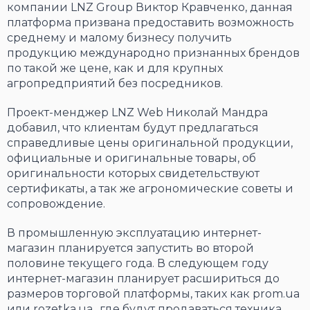
компании LNZ Group Виктор Кравченко, данная
платформа призвана предоставить возможность
среднему и малому бизнесу получить
продукцию международно признанных брендов
по такой же цене, как и для крупных
агропредприятий без посредников.
Проект-менджер LNZ Web Николай Мандра
добавил, что клиентам будут предлагаться
справедливые цены оригинальной продукции,
официальные и оригинальные товары, об
оригинальности которых свидетельствуют
сертификаты, а так же агрономические советы и
сопровождение.
В промышленную эксплуатацию интернет-
магазин планируется запустить во второй
половине текущего года. В следующем году
интернет-магазин планирует расшириться до
размеров торговой платформы, таких как prom.ua
или rozetka.ua., где будут продаваться техника,