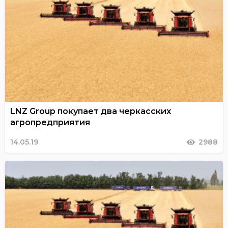
LNZ Group покупает два черкасских
агропредприятия
14.05.19
2988