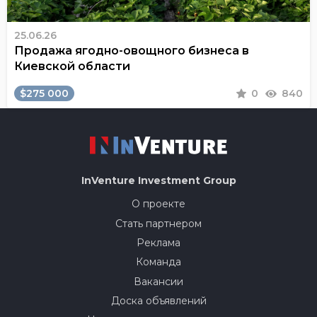
25.06.26
Продажа ягодно-овощного бизнеса в
Киевской области
$275 000
0
840
InVenture
Investment Group
О проекте
Стать партнером
Реклама
Команда
Вакансии
Доска объявлений