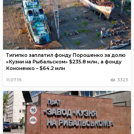
Тигипко заплатил фонду Порошенко за долю
«Кузни на Рыбальском» $235.8 млн., а фонду
Кононенко – $64.2 млн
11.07.19
3323