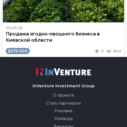
25.06.26
Продажа ягодно-овощного бизнеса в
Киевской области
$275 000
0
842
InVenture
Investment Group
О проекте
Стать партнером
Реклама
Команда
Вакансии