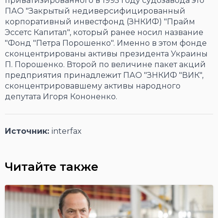
приватизированного в 1995 году судозавода это
ПАО "Закрытый недиверсифицированный
корпоративный инвестфонд (ЗНКИФ) "Прайм
Эссетс Капитал", который ранее носил название
"Фонд "Петра Порошенко". Именно в этом фонде
сконцентрированы активы президента Украины
П. Порошенко. Второй по величине пакет акций
предприятия принадлежит ПАО "ЗНКИФ "ВИК",
сконцентрировавшему активы народного
депутата Игоря Кононенко.
Источник:
interfax
Читайте также