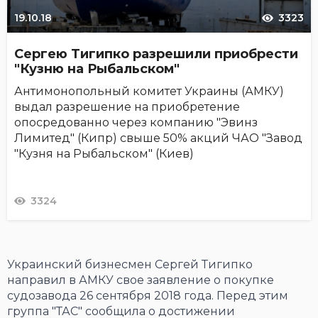
19.10.18
3323
Сергею Тигипко разрешили приобрести
"Кузню на Рыбальском"
Антимонопольный комитет Украины (АМКУ)
выдал разрешение на приобретение
опосредованно через компанию "Эвинз
Лимитед" (Кипр) свыше 50% акций ЧАО "Завод
"Кузня на Рыбальском" (Киев)
3324
Украинский бизнесмен Сергей Тигипко
направил в АМКУ свое заявление о покупке
судозавода 26 сентября 2018 года. Перед этим
группа "ТАС" сообщила о достижении