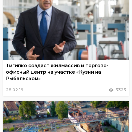
Тигипко создаст жилмассив и торгово-
офисный центр на участке «Кузни на
Рыбальском»
28.02.19
3323