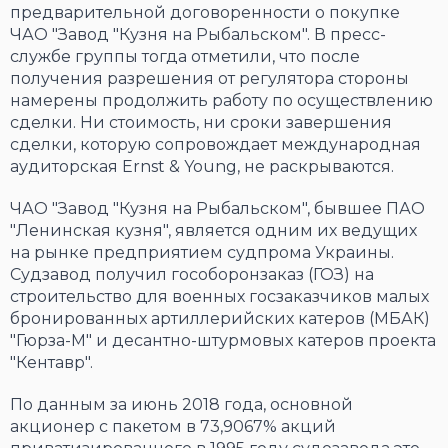
предварительной договоренности о покупке
ЧАО "Завод "Кузня на Рыбальском". В пресс-
службе группы тогда отметили, что после
получения разрешения от регулятора стороны
намерены продолжить работу по осуществлению
сделки. Ни стоимость, ни сроки завершения
сделки, которую сопровождает международная
аудиторская Ernst & Young, не раскрываются.
ЧАО "Завод "Кузня на Рыбальском", бывшее ПАО
"Ленинская кузня", является одним их ведущих
на рынке предприятием судпрома Украины.
Судзавод получил гособоронзаказ (ГОЗ) на
строительство для военных госзаказчиков малых
бронированных артиллерийских катеров (МБАК)
"Гюрза-М" и десантно-штурмовых катеров проекта
"Кентавр".
По данным за июнь 2018 года, основной
акционер с пакетом в 73,9067% акций