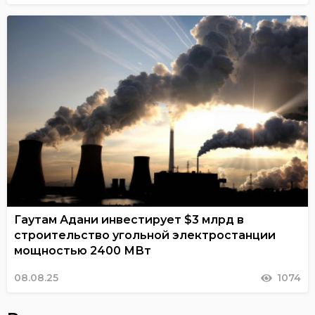
Гаутам Адани инвестирует $3 млрд в
строительство угольной электростанции
мощностью 2400 МВт
08.08.25
1074