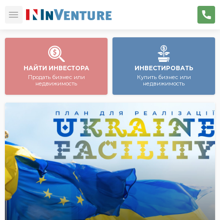
НАЙТИ ИНВЕСТОРА
ИНВЕСТИРОВАТЬ
Продать бизнес или
Купить бизнес или
недвижимость
недвижимость