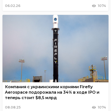
06.02.26
1074
Компания с украинскими корнями Firefly
Aerospace подорожала на 34% в ходе IPO и
теперь стоит $8,5 млрд
08.08.25
1074