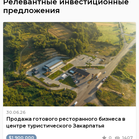
Релевантные инвестиционные
предложения
30.06.26
Продажа готового ресторанного бизнеса в
центре туристического Закарпатья
$1 900 000
0
1407