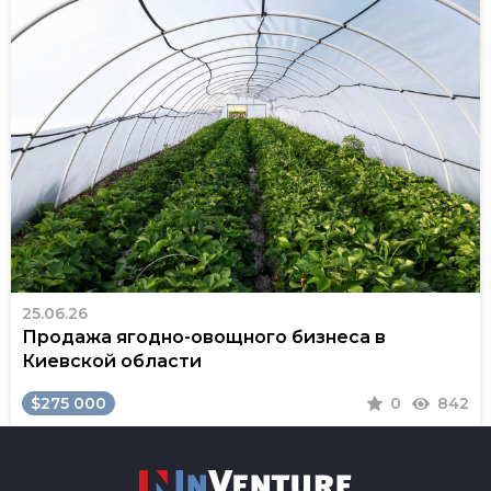
25.06.26
Продажа ягодно-овощного бизнеса в
Киевской области
$275 000
0
842