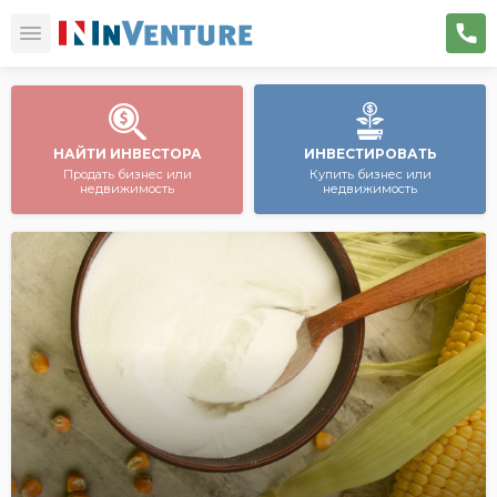
НАЙТИ ИНВЕСТОРА
ИНВЕСТИРОВАТЬ
Продать бизнес или
Купить бизнес или
недвижимость
недвижимость