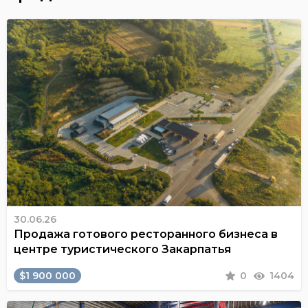
30.06.26
Продажа готового ресторанного бизнеса в
центре туристического Закарпатья
$1 900 000
0
1404