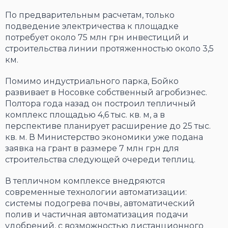
По предварительным расчетам, только
подведение электричества к площадке
потребует около 75 млн грн инвестиций и
строительства линии протяженностью около 3,5
км.
Помимо индустриального парка, Бойко
развивает в Носовке собственный агробизнес.
Полтора года назад он построил тепличный
комплекс площадью 4,6 тыс. кв. м, а в
перспективе планирует расширение до 25 тыс.
кв. м. В Министерство экономики уже подана
заявка на грант в размере 7 млн грн для
строительства следующей очереди теплиц.
В тепличном комплексе внедряются
современные технологии автоматизации:
системы подогрева почвы, автоматический
полив и частичная автоматизация подачи
удобрений, с возможностью дистанционного