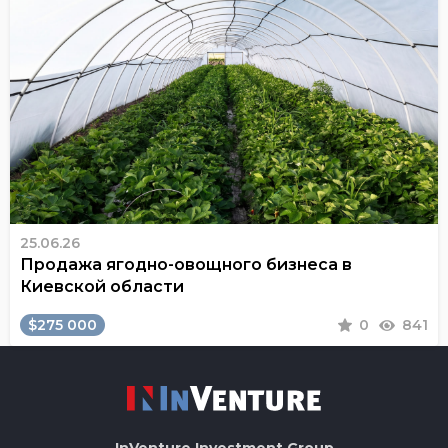
25.06.26
Продажа ягодно-овощного бизнеса в
Киевской области
$275 000
0
841