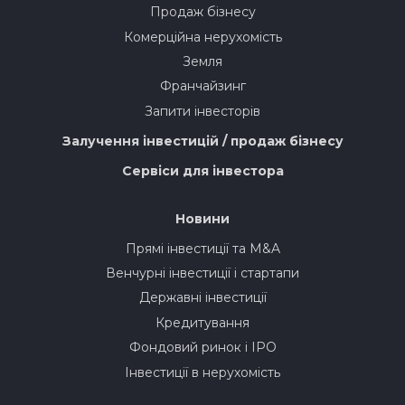
Продаж бізнесу
Комерційна нерухомість
Земля
Франчайзинг
Запити інвесторів
Залучення інвестицій / продаж бізнесу
Сервіси для інвестора
Новини
Прямі інвестиції та M&A
Венчурні інвестиції і стартапи
Державні інвестиції
Кредитування
Фондовий ринок і IPO
Інвестиції в нерухомість