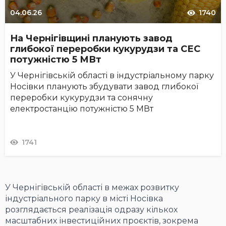
04.06.26
1740
На Чернігівщині планують завод
глибокої переробки кукурудзи та СЕС
потужністю 5 МВт
У Чернігівській області в індустріальному парку
Носівки планують збудувати завод глибокої
переробки кукурудзи та сонячну
електростанцію потужністю 5 МВт
1741
У Чернігівській області в межах розвитку
індустріального парку в місті Носівка
розглядається реалізація одразу кількох
масштабних інвестиційних проєктів, зокрема