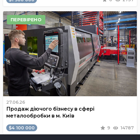
ПЕРЕВІРЕНО
27.06.26
Продаж діючого бізнесу в сфері
металообробки в м. Київ
$4 100 000
9
14787