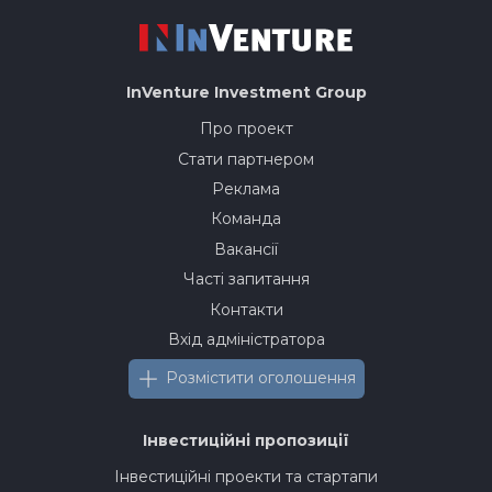
InVenture
Investment Group
Про проект
Стати партнером
Реклама
Команда
Вакансії
Часті запитання
Контакти
Вхід адміністратора
Розмістити оголошення
Інвестиційні пропозиції
Інвестиційні проекти та стартапи