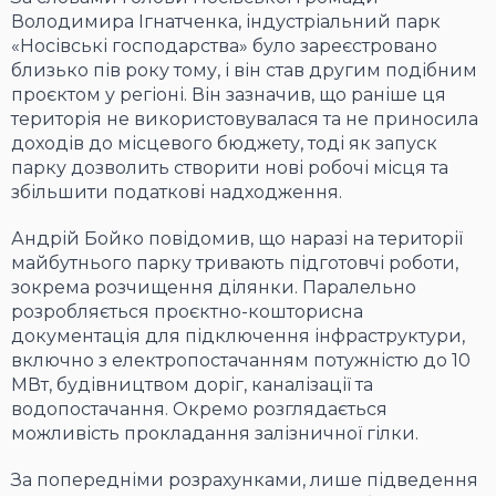
Володимира Ігнатченка, індустріальний парк
«Носівські господарства» було зареєстровано
близько пів року тому, і він став другим подібним
проєктом у регіоні. Він зазначив, що раніше ця
територія не використовувалася та не приносила
доходів до місцевого бюджету, тоді як запуск
парку дозволить створити нові робочі місця та
збільшити податкові надходження.
Андрій Бойко повідомив, що наразі на території
майбутнього парку тривають підготовчі роботи,
зокрема розчищення ділянки. Паралельно
розробляється проєктно-кошторисна
документація для підключення інфраструктури,
включно з електропостачанням потужністю до 10
МВт, будівництвом доріг, каналізації та
водопостачання. Окремо розглядається
можливість прокладання залізничної гілки.
За попередніми розрахунками, лише підведення