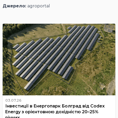
Джерело:
agroportal
03.07.26
Інвестиції в Енергопарк Болград від Codex
Energy з орієнтовною дохідністю 20–25%
річних