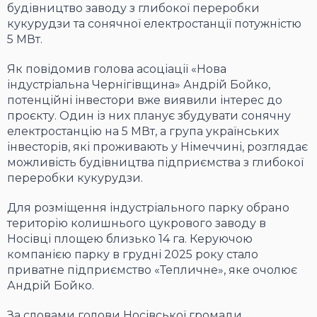
будівництво заводу з глибокої переробки
кукурудзи та сонячної електростанції потужністю
5 МВт.
Як повідомив голова асоціації «Нова
індустріальна Чернігівщина» Андрій Бойко,
потенційні інвестори вже виявили інтерес до
проєкту. Один із них планує збудувати сонячну
електростанцію на 5 МВт, а група українських
інвесторів, які проживають у Німеччині, розглядає
можливість будівництва підприємства з глибокої
переробки кукурудзи.
Для розміщення індустріального парку обрано
територію колишнього цукрового заводу в
Носівці площею близько 14 га. Керуючою
компанією парку в грудні 2025 року стало
приватне підприємство «Тепличне», яке очолює
Андрій Бойко.
За словами голови Носівської громади