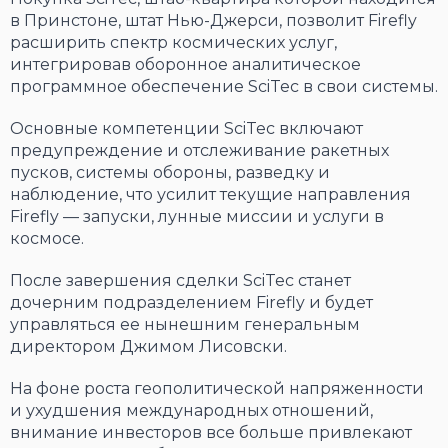
в Принстоне, штат Нью-Джерси, позволит Firefly
расширить спектр космических услуг,
интегрировав оборонное аналитическое
программное обеспечение SciTec в свои системы.
Основные компетенции SciTec включают
предупреждение и отслеживание ракетных
пусков, системы обороны, разведку и
наблюдение, что усилит текущие направления
Firefly — запуски, лунные миссии и услуги в
космосе.
После завершения сделки SciTec станет
дочерним подразделением Firefly и будет
управляться ее нынешним генеральным
директором Джимом Лисовски.
На фоне роста геополитической напряженности
и ухудшения международных отношений,
внимание инвесторов все больше привлекают