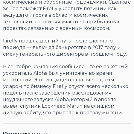
космические и оборонные подрядчики. Сделка с
SciTec поможет Firefly укрепить позиции как
ведущего игрока в области космических
технологий, расширяя участие в прибыльных
проектах, связанных с военным космосом.
Firefly прошла долгий путь после сложного
периода — включая банкротство в 2017 году и
смену генерального директора в прошлом году.
В сентябре компания сообщила, что ее ракетный
ускоритель Alpha был уничтожен во время
испытаний. Этот инцидент стал очередным
ударом по бизнесу Firefly спустя всего несколько
недель после завершения расследования
неудачного запуска Alpha, который в апреле
вывел спутник Lockheed Martin на слишком
низкую орбиту, что привело к провалу миссии.
Источник:
reuters