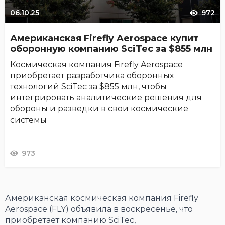
06.10.25
972
Американская Firefly Aerospace купит
оборонную компанию SciTec за $855 млн
Космическая компания Firefly Aerospace
приобретает разработчика оборонных
технологий SciTec за $855 млн, чтобы
интегрировать аналитические решения для
обороны и разведки в свои космические
системы
973
Американская космическая компания Firefly
Aerospace (FLY) объявила в воскресенье, что
приобретает компанию SciTec,