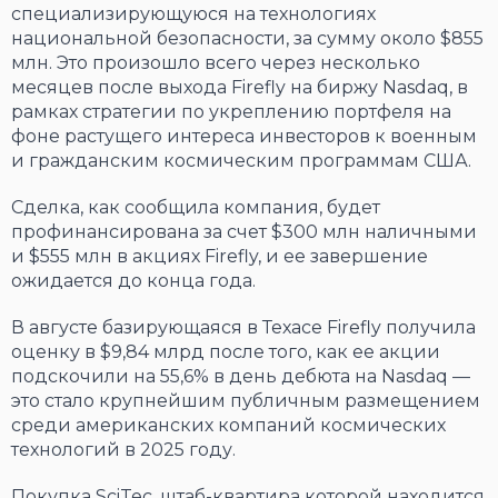
специализирующуюся на технологиях
национальной безопасности, за сумму около $855
млн. Это произошло всего через несколько
месяцев после выхода Firefly на биржу Nasdaq, в
рамках стратегии по укреплению портфеля на
фоне растущего интереса инвесторов к военным
и гражданским космическим программам США.
Сделка, как сообщила компания, будет
профинансирована за счет $300 млн наличными
и $555 млн в акциях Firefly, и ее завершение
ожидается до конца года.
В августе базирующаяся в Техасе Firefly получила
оценку в $9,84 млрд после того, как ее акции
подскочили на 55,6% в день дебюта на Nasdaq —
это стало крупнейшим публичным размещением
среди американских компаний космических
технологий в 2025 году.
Покупка SciTec, штаб-квартира которой находится