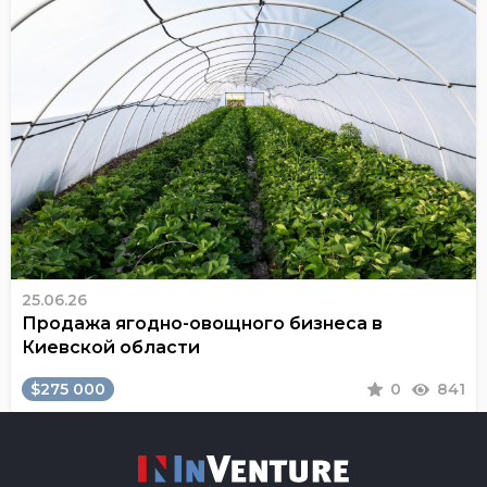
25.06.26
Продажа ягодно-овощного бизнеса в
Киевской области
$275 000
0
841