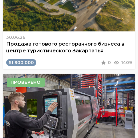
30.06.26
Продажа готового ресторанного бизнеса в
центре туристического Закарпатья
$1 900 000
0
1409
ПРОВЕРЕНО