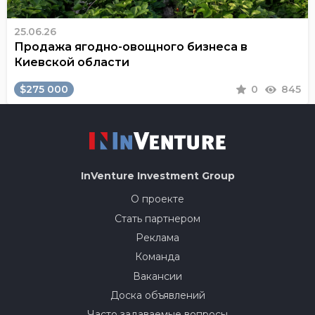
25.06.26
Продажа ягодно-овощного бизнеса в
Киевской области
$275 000
0
845
InVenture
Investment Group
О проекте
Стать партнером
Реклама
Команда
Вакансии
Доска объявлений
Часто задаваемые вопросы