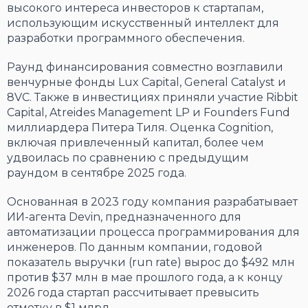
высокого интереса инвесторов к стартапам,
использующим искусственный интеллект для
разработки программного обеспечения.
Раунд финансирования совместно возглавили
венчурные фонды Lux Capital, General Catalyst и
8VC. Также в инвестициях приняли участие Ribbit
Capital, Atreides Management LP и Founders Fund
миллиардера Питера Тиля. Оценка Cognition,
включая привлеченный капитал, более чем
удвоилась по сравнению с предыдущим
раундом в сентябре 2025 года.
Основанная в 2023 году компания разрабатывает
ИИ-агента Devin, предназначенного для
автоматизации процесса программирования для
инженеров. По данным компании, годовой
показатель выручки (run rate) вырос до $492 млн
против $37 млн в мае прошлого года, а к концу
2026 года стартап рассчитывает превысить
отметку в $1 млрд.