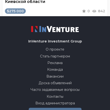
Киевской области
$275 000
0
842
InVenture
Investment Group
О проекте
Стать партнером
Реклама
Команда
Вакансии
Доска объявлений
Часто задаваемые вопросы
Контакты
Вход администратора