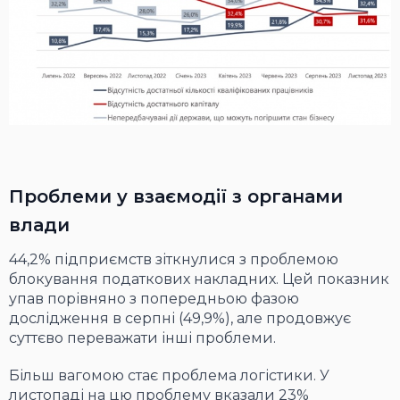
Проблеми у взаємодії з органами
влади
44,2% підприємств зіткнулися з проблемою
блокування податкових накладних. Цей показник
упав порівняно з попередньою фазою
дослідження в серпні (49,9%), але продовжує
суттєво переважати інші проблеми.
Більш вагомою стає проблема логістики. У
листопаді на цю проблему вказали 23%