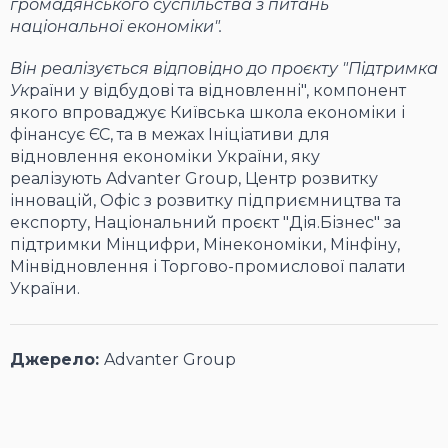
громадянського суспільства з питань
національної економіки".
Він реалізується відповідно до проєкту "Підтримка
Ук
раїни у відбудові та відновленні", компонент
якого впроваджує Київська школа економіки і
фінансує ЄС, та в межах Ініціативи для
відновлення економіки України, яку
реалізують Advanter Group, Центр розвитку
інновацій, Офіс з розвитку підприємництва та
експорту, Національний проєкт "Дія.Бізнес" за
підтримки Мінцифри, Мінекономіки, Мінфіну,
Мінвідновлення і Торгово-промислової палати
України.
Джерело:
Advanter Group