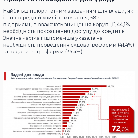
Найбільш пріоритетним завданням для влади, як
і в попередній хвилі опитування, 68%
підприємців вважають знищення корупції, 44,1% –
необхідність покращення доступу до кредитів.
Значна частка підприємців указала на
необхідність проведення судової реформи (41,4%)
та податкової реформи (35,4%).