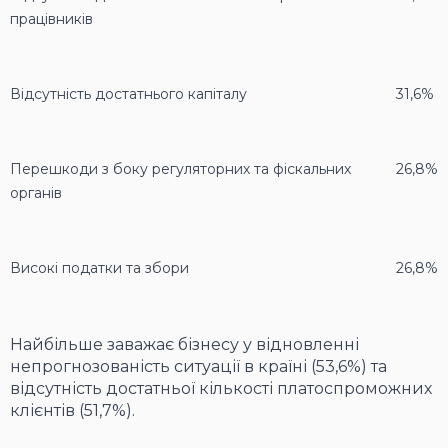
працівників
Відсутність достатнього капіталу
31,6%
Перешкоди з боку регуляторних та фіскальних
26,8%
органів
Високі податки та збори
26,8%
Найбільше заважає бізнесу у відновленні
непрогнозованість ситуації в країні (53,6%) та
відсутність достатньої кількості платоспроможних
клієнтів (51,7%).