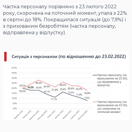
Частка персоналу порівняно з 23 лютого 2022
року, скорочена на поточний момент, упала з 22%
в серпні до 18%. Покращилася ситуація (до 7,9%) і
з прихованим безробіттям (частка персоналу,
відправлена у відпустку).