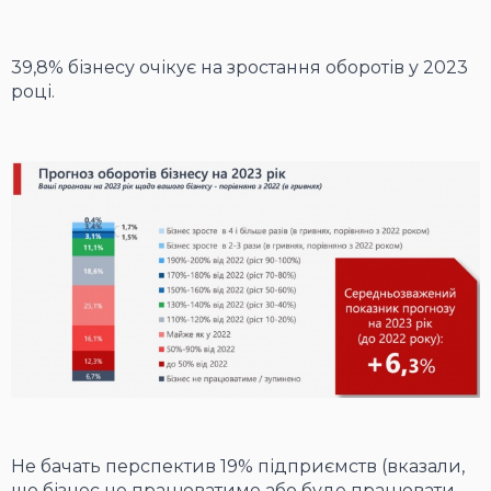
39,8% бізнесу очікує на зростання оборотів у 2023
році.
Не бачать перспектив 19% підприємств (вказали,
що бізнес не працюватиме або буде працювати