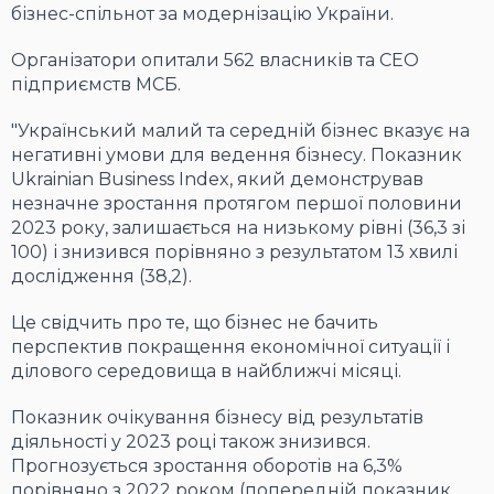
бізнес-спільнот за модернізацію України.
Організатори опитали 562 власників та CEO
підприємств МСБ.
"Український малий та середній бізнес вказує на
негативні умови для ведення бізнесу. Показник
Ukrainian Business Index, який демонстрував
незначне зростання протягом першої половини
2023 року, залишається на низькому рівні (36,3 зі
100) і знизився порівняно з результатом 13 хвилі
дослідження (38,2).
Це свідчить про те, що бізнес не бачить
перспектив покращення економічної ситуації і
ділового середовища в найближчі місяці.
Показник очікування бізнесу від результатів
діяльності у 2023 році також знизився.
Прогнозується зростання оборотів на 6,3%
порівняно з 2022 роком (попередній показник