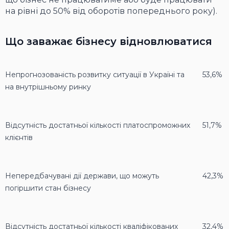
на рівні до 50% від оборотів попереднього року).
Що заважає бізнесу відновлюватися
Непрогнозованість розвитку ситуації в Україні та
53,6%
на внутрішньому ринку
Відсутність достатньої кількості платоспроможних
51,7%
клієнтів
Непередбачувані дії держави, що можуть
42,3%
погіршити стан бізнесу
Відсутність достатньої кількості кваліфікованих
32,4%