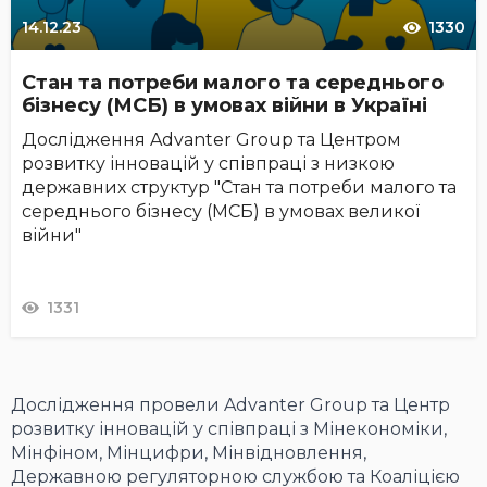
14.12.23
1330
Стан та потреби малого та середнього
бізнесу (МСБ) в умовах війни в Україні
Дослідження Advanter Group та Центром
розвитку інновацій у співпраці з низкою
державних структур "Стан та потреби малого та
середнього бізнесу (МСБ) в умовах великої
війни"
1331
Дослідження провели Advanter Group та Центр
розвитку інновацій у співпраці з Мінекономіки,
Мінфіном, Мінцифри, Мінвідновлення,
Державною регуляторною службою та Коаліцією