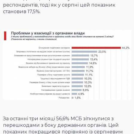
респондентів, тоді як у серпні цей показник
становив 17,5%.
За останні три місяці 56,6% МСБ зіткнулися з
перешкодами з боку державних органів. Цей
показник покращився порівняно із серпневим