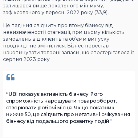
залишався вище локального мінімуму,
зафіксованого у вересні 2022 року (33,9).
Це падіння свідчить про втому бізнесу від
невизначеності і стагнації, при цьому кількість
замовлень від клієнтів та об’єми випуску
продукції не змінилися. Бізнес перестав
накопичувати товарні запаси, що спостерігалося із
серпня 2023 року.
UBI показує активність бізнесу, його
спроможність нарощувати товарооборот,
створювати робочі місця. Якщо показник
нижче 50, це свідчить про негативні очікування
бізнесу від подальшого розвитку подій.