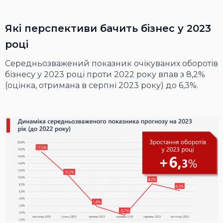
Які перспективи бачить бізнес у 2023
році
Середньозважений показник очікуваних оборотів
бізнесу у 2023 році проти 2022 року впав з 8,2%
(оцінка, отримана в серпні 2023 року) до 6,3%.