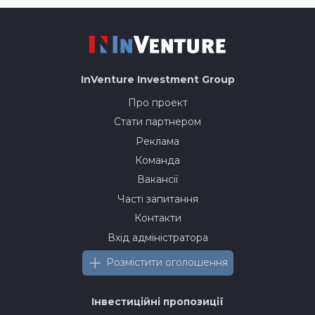
InVenture
Investment Group
Про проект
Стати партнером
Реклама
Команда
Вакансії
Часті запитання
Контакти
Вхід адміністратора
Розмістити оголошення
Інвестиційні пропозиції