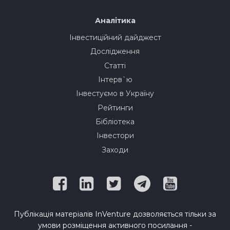
Аналітика
Інвестиційний дайджест
Дослідження
Статті
Інтерв`ю
Інвестуємо в Україну
Рейтинги
Бібліотека
Інвестори
Заходи
Публікація матеріалів InVenture дозволяється тільки за
умови розміщення активного посилання -