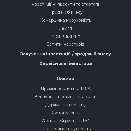
Інвестиційні проекти та стартапи
Продаж бізнесу
Комерційна нерухомість
Земля
Франчайзинг
Запити інвесторів
Залучення інвестицій / продаж бізнесу
Сервіси для інвестора
Новини
Прямі інвестиції та M&A
Венчурні інвестиції і стартапи
Державні інвестиції
Кредитування
Фондовий ринок і IPO
Інвестиції в нерухомість