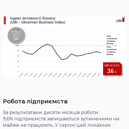
Робота підприємств
За результатами десяти місяців роботи
9,6% підприємств залишаються зупиненими чи
майже не працюють. У серпні цей показник