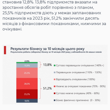
становив 12,8%. 13,8% підприємств вказали на
зростання обсягів робіт порівняно з планом,
25,5% підприємств діють у межах запланованих
показників на 2023 рік, 51,2% закінчили десять
місяців з фінансовими показниками, нижчими за
очікувані.