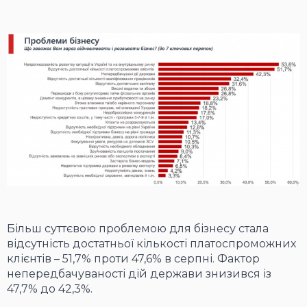
Більш суттєвою проблемою для бізнесу стала
відсутність достатньої кількості платоспроможних
клієнтів – 51,7% проти 47,6% в серпні. Фактор
непередбачуваності дій держави знизився із
47,7% до 42,3%.