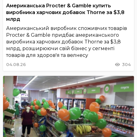
Американська Procter & Gamble купить
виробника харчових добавок Thorne за $3,8
млрд
Американський виробник споживчих товарів
Procter & Gamble придбає американського
виробника харчових добавок Thorne за $3,8
млрд, розширюючи свій бізнес у сегменті
товарів для здоров'я та велнесу
04.08.26
304