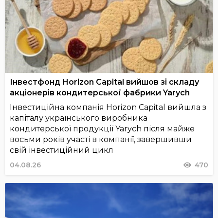
Інвестфонд Horizon Capital вийшов зі складу
акціонерів кондитерської фабрики Yarych
Інвестиційна компанія Horizon Capital вийшла з
капіталу українського виробника
кондитерської продукції Yarych після майже
восьми років участі в компанії, завершивши
свій інвестиційний цикл
04.08.26
470