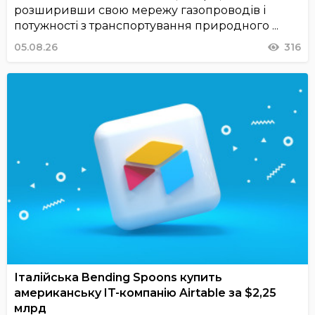
розширивши свою мережу газопроводів і
потужності з транспортування природного ...
05.08.26
316
Італійська Bending Spoons купить
американську IT-компанію Airtable за $2,25
млрд