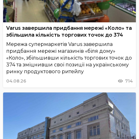
Varus завершила придбання мережі «Коло» та
збільшила кількість торгових точок до 374
Мережа супермаркетів Varus завершила
придбання мережі магазинів «біля дому»
«Коло», збільшивши кількість торгових точок до
374 та зміцнивши свої позиції на українському
ринку продуктового ритейлу
04.08.26
714