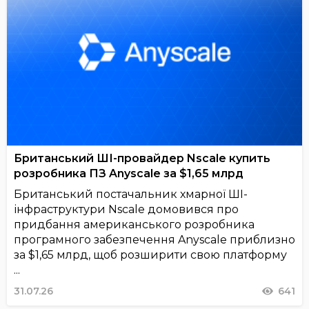
Британський ШІ-провайдер Nscale купить
розробника ПЗ Anyscale за $1,65 млрд
Британський постачальник хмарної ШІ-
інфраструктури Nscale домовився про
придбання американського розробника
програмного забезпечення Anyscale приблизно
за $1,65 млрд, щоб розширити свою платформу
...
31.07.26
641