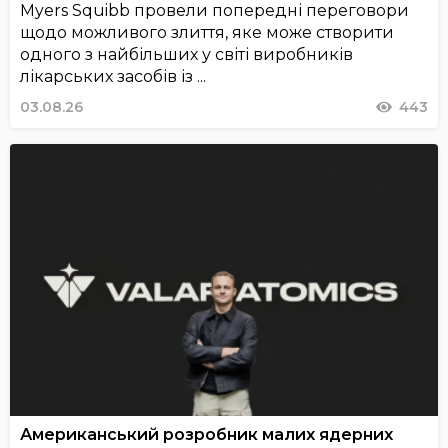
Myers Squibb провели попередні переговори
щодо можливого злиття, яке може створити
одного з найбільших у світі виробників
лікарських засобів із ...
03.08.26
443
Американський розробник малих ядерних