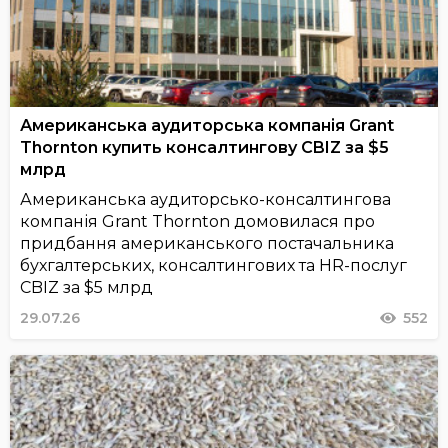
Американська аудиторська компанія Grant
Thornton купить консалтингову CBIZ за $5
млрд
Американська аудиторсько-консалтингова
компанія Grant Thornton домовилася про
придбання американського постачальника
бухгалтерських, консалтингових та HR-послуг
CBIZ за $5 млрд
29.07.26
552