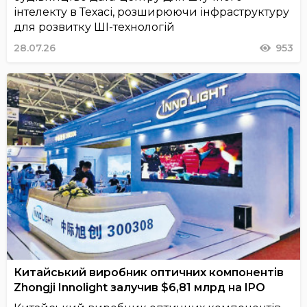
інтелекту в Техасі, розширюючи інфраструктуру
для розвитку ШІ-технологій
28.07.26
953
Китайський виробник оптичних компонентів
Zhongji Innolight залучив $6,81 млрд на IPO