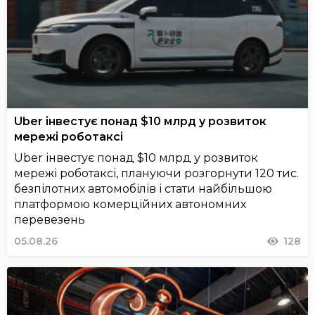
Uber інвестує понад $10 млрд у розвиток
мережі роботаксі
Uber інвестує понад $10 млрд у розвиток
мережі роботаксі, плануючи розгорнути 120 тис.
безпілотних автомобілів і стати найбільшою
платформою комерційних автономних
перевезень
05.08.26
128