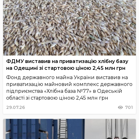
ФДМУ виставив на приватизацію хлібну базу
на Одещині зі стартовою ціною 2,45 млн грн
Фонд державного майна України виставив на
приватизацію майновий комплекс державного
підприємства «Хлібна база №77» в Одеській
області зі стартовою ціною 2,45 млн грн
29.07.26
701