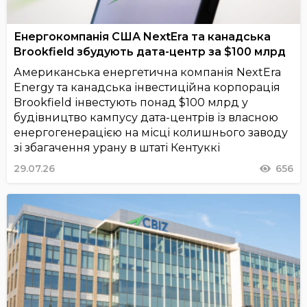
Енергокомпанія США NextEra та канадська
Brookfield збудують дата-центр за $100 млрд
Американська енергетична компанія NextEra
Energy та канадська інвестиційна корпорація
Brookfield інвестують понад $100 млрд у
будівництво кампусу дата-центрів із власною
енергогенерацією на місці колишнього заводу
зі збагачення урану в штаті Кентуккі
29.07.26
656