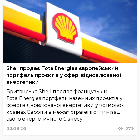
Shell продає TotalEnergies європейський
портфель проєктів у сфері відновлюваної
енергетики
Британська Shell продає французькій
TotalEnergies портфель наземних проєктів у
сфері відновлюваної енергетики у чотирьох
країнах Європи в межах стратегії оптимізації
свого енергетичного бізнесу
03.08.26
379