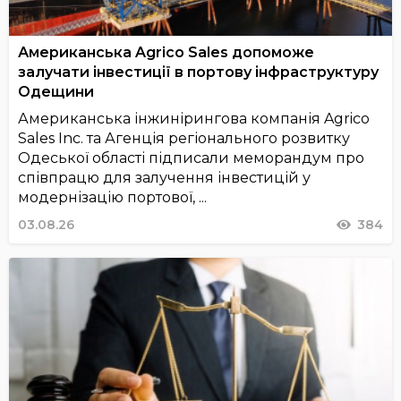
Американська Agrico Sales допоможе
залучати інвестиції в портову інфраструктуру
Одещини
Американська інжинірингова компанія Agrico
Sales Inc. та Агенція регіонального розвитку
Одеської області підписали меморандум про
співпрацю для залучення інвестицій у
модернізацію портової, ...
03.08.26
384