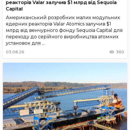
реакторів Valar залучив $1 млрд від Sequoia
Capital
Американський розробник малих модульних
ядерних реакторів Valar Atomics залучив $1
млрд від венчурного фонду Sequoia Capital для
переходу до серійного виробництва атомних
установок для ...
03.08.26
360