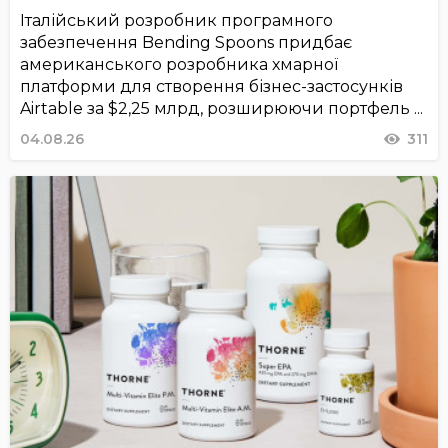
Італійський розробник програмного
забезпечення Bending Spoons придбає
американського розробника хмарної
платформи для створення бізнес-застосунків
Airtable за $2,25 млрд, розширюючи портфель ...
04.08.26
311