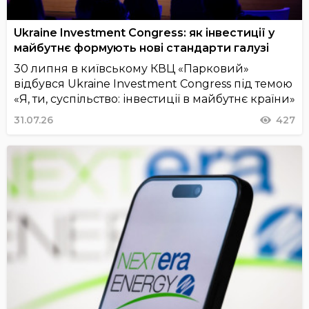
Ukraine Investment Congress: як інвестиції у
майбутнє формують нові стандарти галузі
30 липня в київському КВЦ «Парковий»
відбувся Ukraine Investment Congress під темою
«Я, ти, суспільство: інвестиції в майбутнє країни»
31.07.26
427