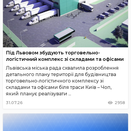
Під Львовом збудують торговельно-
логістичний комплекс зі складами та офісами
Львівська міська рада схвалила розроблення
детального плану території для будівництва
торговельно-логістичного комплексу зі
складами та офісами біля траси Київ – Чоп,
який планує реалізувати ...
31.07.26
2958