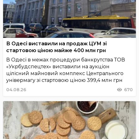
В Одесі виставили на продаж ЦУМ зі
стартовою ціною майже 400 млн грн
В Одесі в межах процедури банкрутства ТОВ
«Укрбудспецтех» виставили на аукціон
цілісний майновий комплекс Центрального
універмагу зі стартовою ціною 399,4 млн грн
04.08.26
670