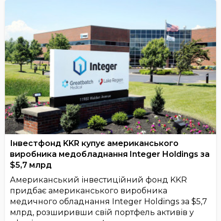
Інвестфонд KKR купує американського
виробника медобладнання Integer Holdings за
$5,7 млрд
Американський інвестиційний фонд KKR
придбає американського виробника
медичного обладнання Integer Holdings за $5,7
млрд, розширивши свій портфель активів у