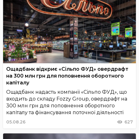
Ощадбанк відкриє «Сільпо ФУД» овердрафт
на 300 млн грн для поповнення оборотного
капіталу
Ощадбанк надасть компанії «Сільпо ФУД», що
входить до складу Fozzy Group, овердрафт на
300 млн грн для поповнення оборотного
капіталу та фінансування поточної діяльності
05.08.26
627