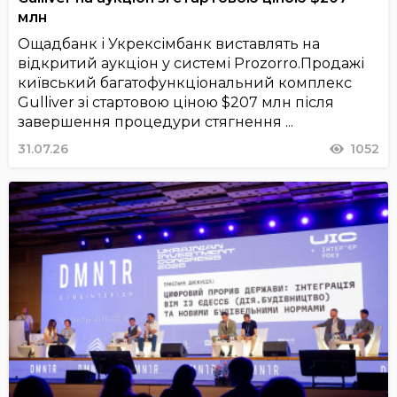
млн
Ощадбанк і Укрексімбанк виставлять на
відкритий аукціон у системі Prozorro.Продажі
київський багатофункціональний комплекс
Gulliver зі стартовою ціною $207 млн після
завершення процедури стягнення ...
31.07.26
1052