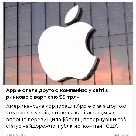
Apple стала другою компанією у світі з
ринковою вартістю $5 трлн
Американська корпорація Apple стала другою
компанією у світі, ринкова капіталізація якої
вперше перевищила $5 трлн, повернувши собі
статус найдорожчої публічної компанії США
28.07.26
934