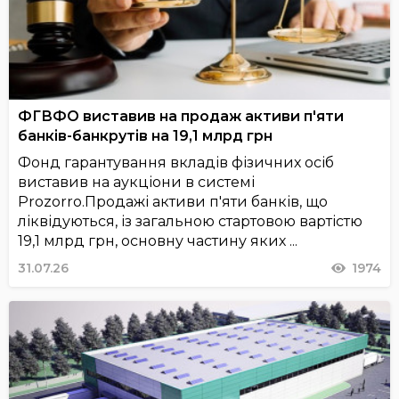
ФГВФО виставив на продаж активи п'яти
банків-банкрутів на 19,1 млрд грн
Фонд гарантування вкладів фізичних осіб
виставив на аукціони в системі
Prozorro.Продажі активи п'яти банків, що
ліквідуються, із загальною стартовою вартістю
19,1 млрд грн, основну частину яких ...
31.07.26
1974