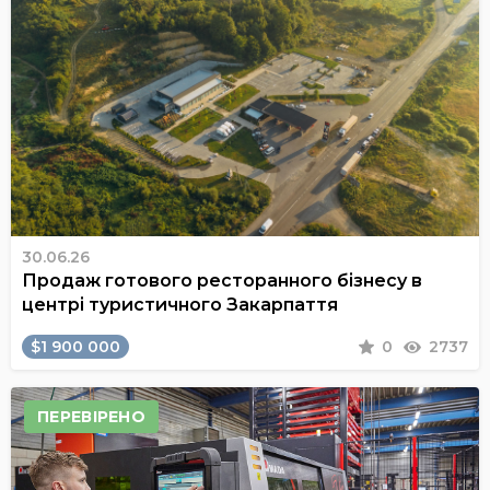
30.06.26
Продаж готового ресторанного бізнесу в
центрі туристичного Закарпаття
$1 900 000
0
2737
ПЕРЕВІРЕНО