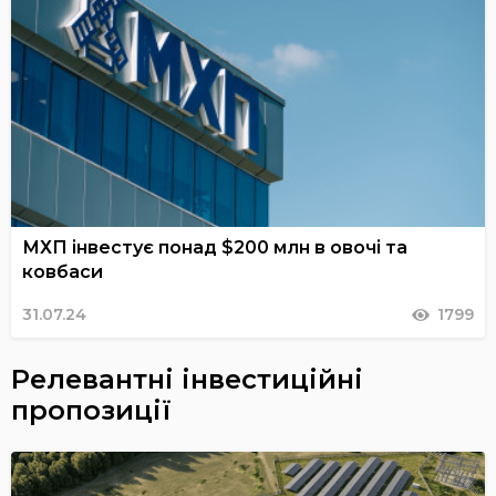
МХП інвестує понад $200 млн в овочі та
ковбаси
31.07.24
1799
Релевантні інвестиційні
пропозиції