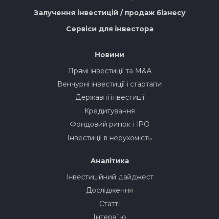
Залучення інвестицій / продаж бізнесу
Сервіси для інвестора
Новини
Прямі інвестиції та M&A
Венчурні інвестиції і стартапи
Державні інвестиції
Кредитування
Фондовий ринок і IPO
Інвестиції в нерухомість
Аналітика
Інвестиційний дайджест
Дослідження
Статті
Інтерв`ю