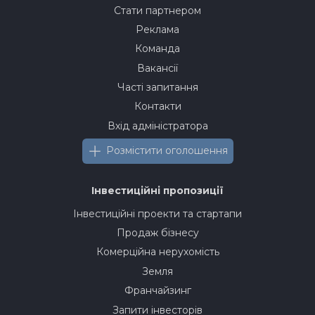
Стати партнером
Реклама
Команда
Вакансії
Часті запитання
Контакти
Вхід адміністратора
Розмістити оголошення
Інвестиційні пропозиції
Інвестиційні проекти та стартапи
Продаж бізнесу
Комерційна нерухомість
Земля
Франчайзинг
Запити інвесторів