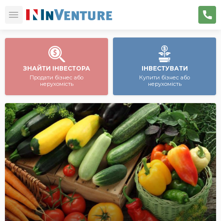
ЗНАЙТИ ІНВЕСТОРА
ІНВЕСТУВАТИ
Продати бізнес або
Купити бізнес або
нерухомість
нерухомість