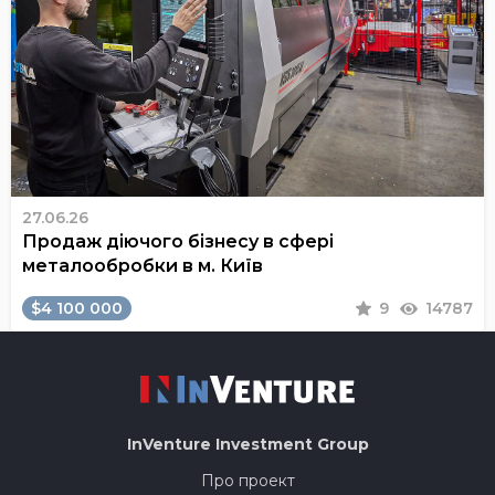
27.06.26
Продаж діючого бізнесу в сфері
металообробки в м. Київ
$4 100 000
9
14787
InVenture
Investment Group
Про проект