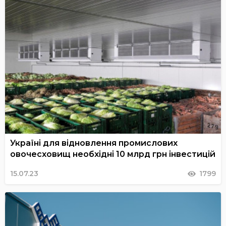
Україні для відновлення промислових
овочесховищ необхідні 10 млрд грн інвестицій
15.07.23
1799