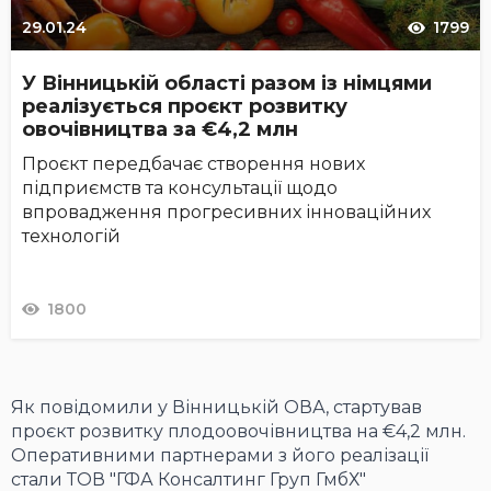
29.01.24
1799
У Вінницькій області разом із німцями
реалізується проєкт розвитку
овочівництва за €4,2 млн
Проєкт передбачає створення нових
підприємств та консультації щодо
впровадження прогресивних інноваційних
технологій
1800
Як повідомили у Вінницькій ОВА, стартував
проєкт розвитку плодоовочівництва на €4,2 млн.
Оперативними партнерами з його реалізації
стали ТОВ "ГФА Консалтинг Груп ГмбХ"