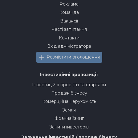
Реклама
Команда
Вакансії
Часті запитання
Контакти
Вхід адміністратора
Розмістити оголошення
Інвестиційні пропозиції
Інвестиційні проекти та стартапи
Продаж бізнесу
Комерційна нерухомість
Земля
Франчайзинг
Запити інвесторів
Залучення інвестицій / продаж бізнесу