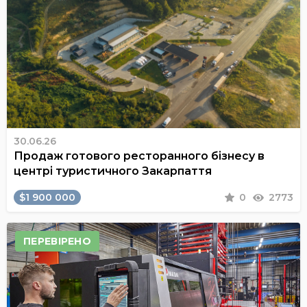
30.06.26
Продаж готового ресторанного бізнесу в
центрі туристичного Закарпаття
$1 900 000
0
2773
ПЕРЕВІРЕНО