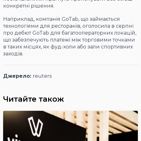
конкретні рішення.
Наприклад, компанія GoTab, що займається
технологіями для ресторанів, оголосила в серпні
про дебют GoTab для багатооператорних локацій,
що забезпечують платежі між торговими точками
в таких місцях, як фуд-холи або зали спортивних
заходів.
Джерело:
reuters
Читайте також