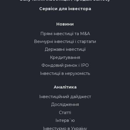
Сервіси для інвестора
Новини
Прямі інвестиції та M&A
Венчурні інвестиції і стартапи
Державні інвестиції
Кредитування
Фондовий ринок і IPO
Інвестиції в нерухомість
Аналітика
Інвестиційний дайджест
Дослідження
Статті
Інтерв`ю
Інвестуємо в Україну