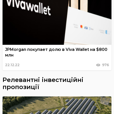
JPMorgan покупает долю в Viva Wallet на $800
млн
22.12.22
976
Релевантні інвестиційні
пропозиції