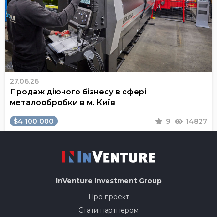
27.06.26
Продаж діючого бізнесу в сфері
металообробки в м. Київ
$4 100 000
9
14827
InVenture
Investment Group
Про проект
Стати партнером