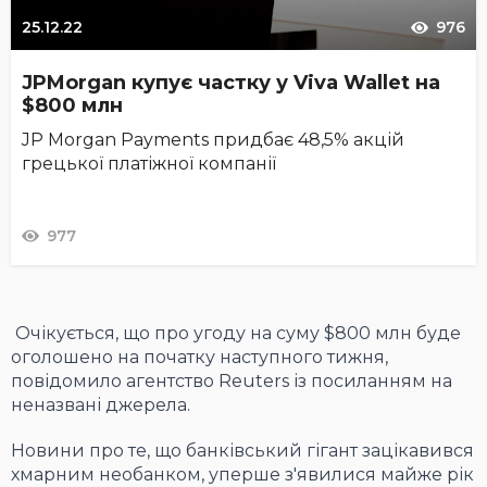
25.12.22
976
JPMorgan купує частку у Viva Wallet на
$800 млн
JP Morgan Payments придбає 48,5% акцій
грецької платіжної компанії
977
Очікується, що про угоду на суму $800 млн буде
оголошено на початку наступного тижня,
повідомило агентство Reuters із посиланням на
неназвані джерела.
Новини про те, що банківський гігант зацікавився
хмарним необанком, уперше з'явилися майже рік