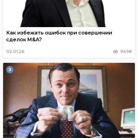
Как избежать ошибок при совершении
сделок M&A?
02.01.26
9498
Э