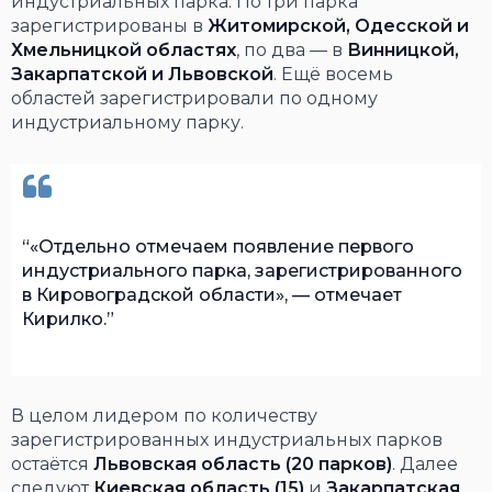
индустриальных парка. По три парка
зарегистрированы в
Житомирской, Одесской и
Хмельницкой областях
, по два — в
Винницкой,
Закарпатской и Львовской
. Ещё восемь
областей зарегистрировали по одному
индустриальному парку.
«Отдельно отмечаем появление первого
индустриального парка, зарегистрированного
в Кировоградской области», — отмечает
Кирилко.
В целом лидером по количеству
зарегистрированных индустриальных парков
остаётся
Львовская область (20 парков)
. Далее
следуют
Киевская область (15)
и
Закарпатская