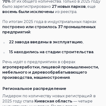
70%
от их общего количества. Только в 2025 году
было зарегистрировано
27 новых парков
, ещё
восемь были исключены
из реестра.
По итогам 2025 года в индустриальных парках
построено или строилось 37 промышленных
предприятий
:
22 завода введены в эксплуатацию
,
15 находились на стадии строительства
.
Речь идёт о предприятиях в сферах
агропереработки, пищевой промышленности,
мебельного и деревообрабатывающего
производства, машиностроения
.
Региональное распределение
Лидером по количеству новых регистраций в
2025 году стала
Киевская область
— четыре