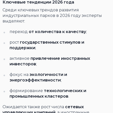
Ключевые тенденции 2026 года
Среди ключевых трендов развития
индустриальных парков в 2026 году эксперты
выделяют:
переход
от количества к качеству
;
рост
государственных стимулов и
поддержки
;
активное
привлечение иностранных
инвесторов
;
фокус на
экологичности и
энергоэффективности
;
формирование
технологических и
промышленных кластеров
.
Ожидается также рост числа
сетевых
управляющих компаний
, а иностранные