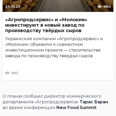
24.10.25
984
«Агропродсервис» и «Молокия»
инвестируют в новый завод по
производству твёрдых сыров
Украинские компании «Агропродсервис» и
«Молокия» объявили о совместном
инвестиционном проекте — строительстве
завода по производству твёрдых сыров.
985
О планах сообщил директор коммерческого
департамента «Агропродсервиса»
Тарас Баран
во время конференции
New Food Summit
.