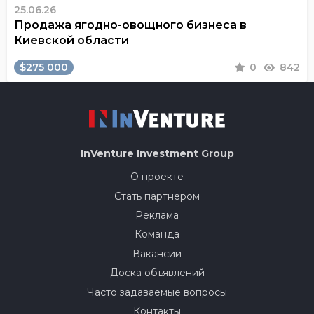
25.06.26
Продажа ягодно-овощного бизнеса в
Киевской области
$275 000
0
842
InVenture
Investment Group
О проекте
Стать партнером
Реклама
Команда
Вакансии
Доска объявлений
Часто задаваемые вопросы
Контакты