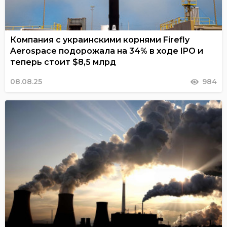
Компания с украинскими корнями Firefly
Aerospace подорожала на 34% в ходе IPO и
теперь стоит $8,5 млрд
08.08.25
984