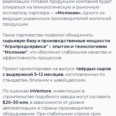
реализации готовой продукции компания будет
опираться на технологическую и рыночную
экспертизу партнёра —
«Молокии»
, одного из
ведущих украинских производителей молочной
продукции.
Такое партнёрство позволит объединить
сырьевую базу и производственные мощности
“Агропродсервиса”
с
опытом и технологиями
“Молокии”
, что обеспечит стабильное качество и
эффективность процессов.
Проект ориентирован на выпуск
твёрдых сыров
с выдержкой 3–12 месяцев
, изготовленных по
стандартам, близким к швейцарским.
По оценкам
InVenture
, инвестиции в
строительство подобного завода могут составить
$20–30 млн
, в зависимости от уровня
автоматизации и страны-производителя
оборудования. При стабильном спросе срок