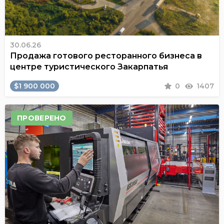
30.06.26
Продажа готового ресторанного бизнеса в
центре туристического Закарпатья
$1 900 000
0
1407
ПРОВЕРЕНО