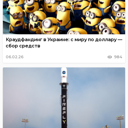
Краудфандинг в Украине: с миру по доллару —
сбор средств
06.02.26
984