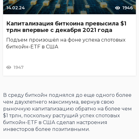
14.02.24
1946
Капитализация биткоина превысила $1
трлн впервые с декабря 2021 года
Подъем произошёл на фоне успеха спотовых
биткойн-ETF в США
1947
В среду биткойн поднялся до еще одного более
чем двухлетнего максимума, вернув свою
рыночную капитализацию обратно на более чем
$1 трлн, поскольку растущий успех спотовых
биткойн-ETF в США сделал настроения
инвесторов более позитивными.