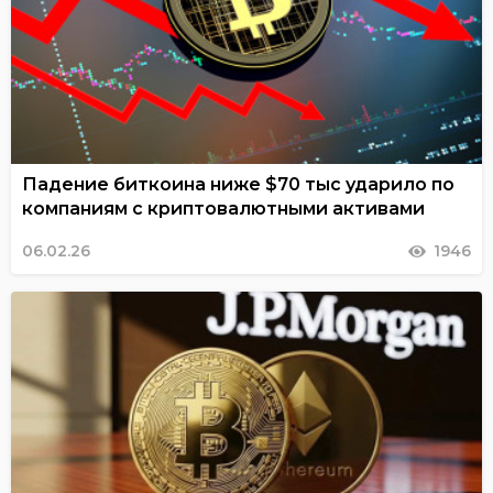
Падение биткоина ниже $70 тыс ударило по
компаниям с криптовалютными активами
06.02.26
1946