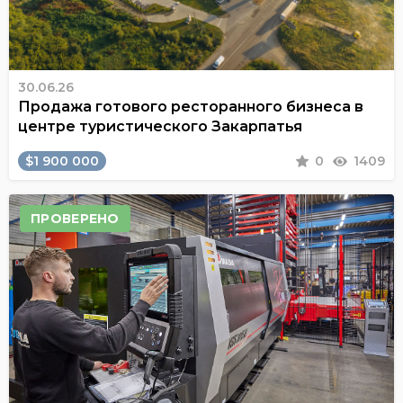
30.06.26
Продажа готового ресторанного бизнеса в
центре туристического Закарпатья
$1 900 000
0
1409
ПРОВЕРЕНО