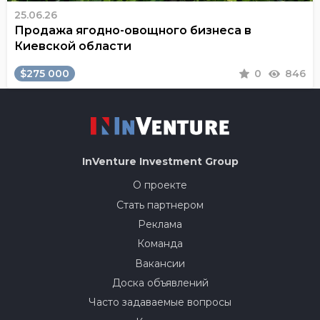
25.06.26
Продажа ягодно-овощного бизнеса в
Киевской области
$275 000
0
846
InVenture
Investment Group
О проекте
Стать партнером
Реклама
Команда
Вакансии
Доска объявлений
Часто задаваемые вопросы