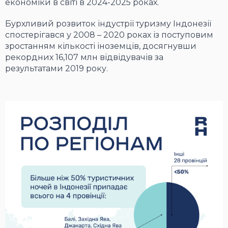
економіки в світі в 2024-2025 роках.
Бурхливий розвиток індустрії туризму Індонезії
спостерігався у 2008 – 2020 роках із поступовим
зростанням кількості іноземців, досягнувши
рекордних 16,107 млн відвідувачів за
результатами 2019 року.