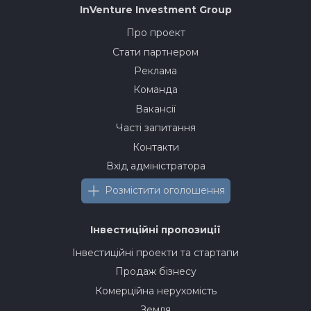
InVenture
Investment Group
Про проект
Стати партнером
Реклама
Команда
Вакансії
Часті запитання
Контакти
Вхід адміністратора
Розмістити оголошення
Інвестиційні пропозиції
Інвестиційні проекти та стартапи
Продаж бізнесу
Комерційна нерухомість
Земля