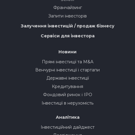
Франчайзинг
Запити інвесторів
Залучення інвестицій / продаж бізнесу
Сервіси для інвестора
Новини
Прямі інвестиції та M&A
Венчурні інвестиції і стартапи
Державні інвестиції
Кредитування
Фондовий ринок і IPO
Інвестиції в нерухомість
Аналітика
Інвестиційний дайджест