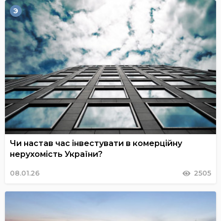
Э
Чи настав час інвестувати в комерційну
нерухомість України?
08.01.26
2505