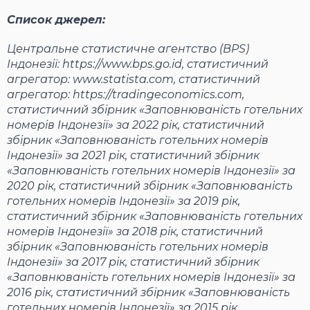
Список джерел:
Центральне статистичне агентство (BPS)
Індонезії:
https://www.bps.go.id
, статистичний
агрегатор:
www.statista.com
, статистичний
агрегатор:
https://tradingeconomics.com
,
статистичний збірник «Заповнюваність готельних
номерів Індонезії» за 2022 рік, статистичний
збірник «Заповнюваність готельних номерів
Індонезії» за 2021 рік, статистичний збірник
«Заповнюваність готельних номерів Індонезії» за
2020 рік, статистичний збірник «Заповнюваність
готельних номерів Індонезії» за 2019 рік,
статистичний збірник «Заповнюваність готельних
номерів Індонезії» за 2018 рік, статистичний
збірник «Заповнюваність готельних номерів
Індонезії» за 2017 рік, статистичний збірник
«Заповнюваність готельних номерів Індонезії» за
2016 рік, статистичний збірник «Заповнюваність
готельних номерів Індонезії» за 2015 рік,