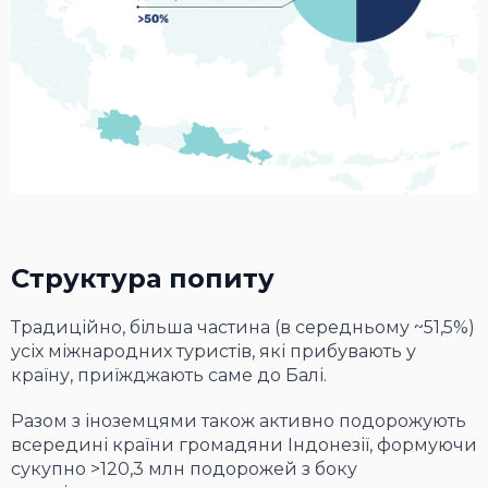
Структура попиту
Традиційно, більша частина (в середньому ~51,5%)
усіх міжнародних туристів, які прибувають у
країну, приїжджають саме до Балі.
Разом з іноземцями також активно подорожують
всередині країни громадяни Індонезії, формуючи
сукупно >120,3 млн подорожей з боку