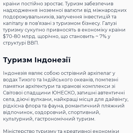
країни постійно зростає. Туризм забезпечив
надходження іноземної валюти від міжнародних
подорожувальників, залучення інвестицій та
капіталу в пов’язані з туризмом бізнесу. Галузі
туризму сукупно привносять в економіку країни
$70-80 млрд. щорічно, що становить ~ 7% у
структурі ВВП.
Туризм Індонезії
Індонезія являє собою острівний архіпелаг у
водах Тихого та Індійського океанів, помпезні
памятки архітектури та храмові комплекси зі
Світової спадщини ЮНЕСКО, затишні автентичні
села, діючі вулкани, найкращі місця для дайвінгу,
рідкісна флора та фауна, романтичний пляжний
відпочинок, оздоровчий, спортивний,
культурний, гастрономічний туризм.
Міністерство туризму та креативної економіки