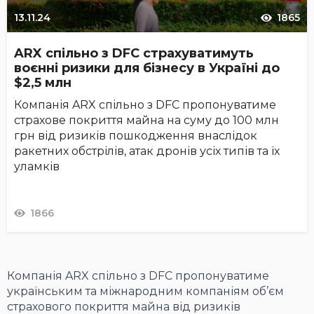
13.11.24
1865
ARX спільно з DFC страхуватимуть
воєнні ризики для бізнесу в Україні до
$2,5 млн
Компанія ARX спільно з DFC пропонуватиме
страхове покриття майна на суму до 100 млн
грн від ризиків пошкодження внаслідок
ракетних обстрілів, атак дронів усіх типів та їх
уламків
1866
Компанія ARX спільно з DFC пропонуватиме
українським та міжнародним компаніям об’єм
страхового покриття майна від ризиків