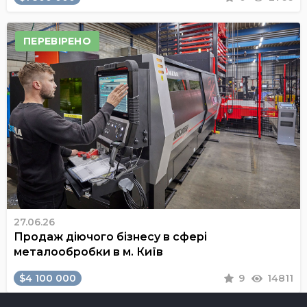
ПЕРЕВІРЕНО
27.06.26
Продаж діючого бізнесу в сфері
металообробки в м. Київ
$4 100 000
9
14811