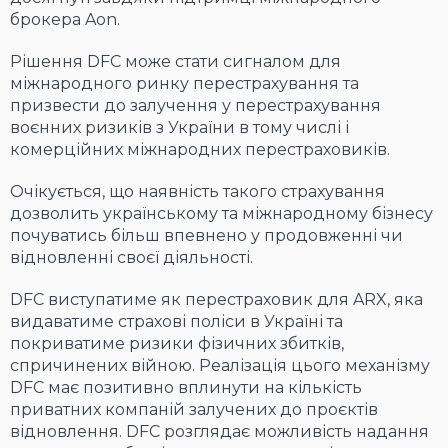
брокера Aon.
Рішення DFC може стати сигналом для
міжнародного ринку перестрахування та
призвести до залучення у перестрахування
воєнних ризиків з України в тому числі і
комерційних міжнародних перестраховиків.
Очікується, що наявність такого страхування
дозволить українському та міжнародному бізнесу
почуватись більш впевнено у продовженні чи
відновленні своєї діяльності.
DFC виступатиме як перестраховик для ARX, яка
видаватиме страхові поліси в Україні та
покриватиме ризики фізичних збитків,
спричинених війною. Реалізація цього механізму
DFC має позитивно вплинути на кількість
приватних компаній залучених до проєктів
відновлення. DFC розглядає можливість надання