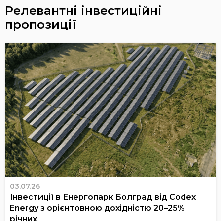
Релевантні інвестиційні
пропозиції
03.07.26
Інвестиції в Енергопарк Болград від Codex
Energy з орієнтовною дохідністю 20–25%
річних