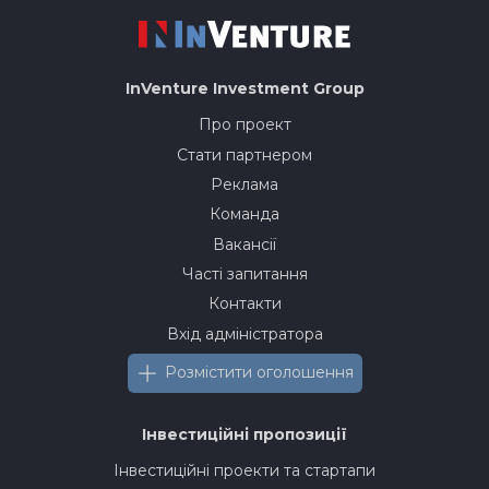
InVenture
Investment Group
Про проект
Стати партнером
Реклама
Команда
Вакансії
Часті запитання
Контакти
Вхід адміністратора
Розмістити оголошення
Інвестиційні пропозиції
Інвестиційні проекти та стартапи