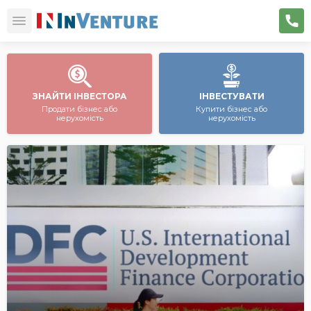
ЗНАЙТИ ІНВЕСТОРА
ІНВЕСТУВАТИ
Продати бізнес або
Купити бізнес або
нерухомість
нерухомість