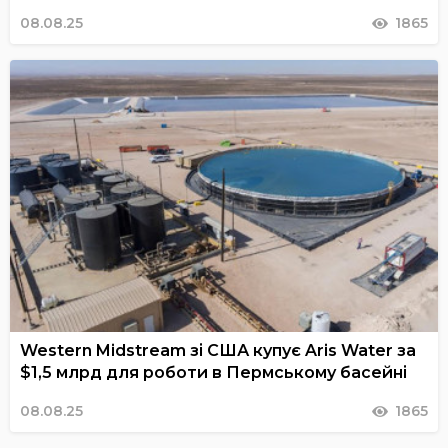
08.08.25
1865
Western Midstream зі США купує Aris Water за
$1,5 млрд для роботи в Пермському басейні
08.08.25
1865