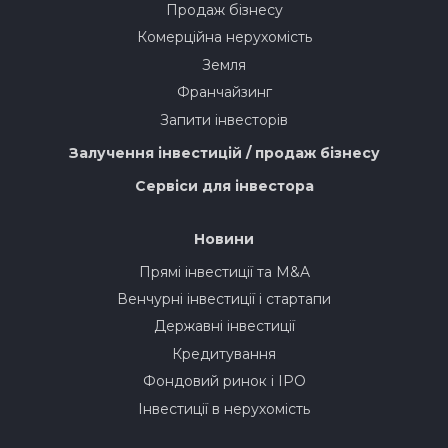
Продаж бізнесу
Комерційна нерухомість
Земля
Франчайзинг
Запити інвесторів
Залучення інвестицій / продаж бізнесу
Сервіси для інвестора
Новини
Прямі інвестиції та M&A
Венчурні інвестиції і стартапи
Державні інвестиції
Кредитування
Фондовий ринок і IPO
Інвестиції в нерухомість