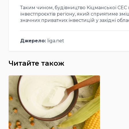
Таким чином, будівництво Кіцманської СЕС 
інвестпроєктів регіону, який сприятиме зм
значних приватних інвестицій у західні облас
Джерело:
liga.net
Читайте також