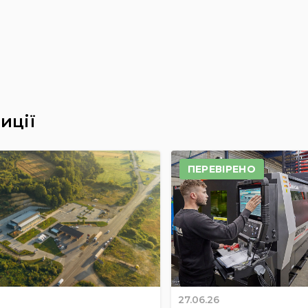
иції
ПЕРЕВІРЕНО
27.06.26