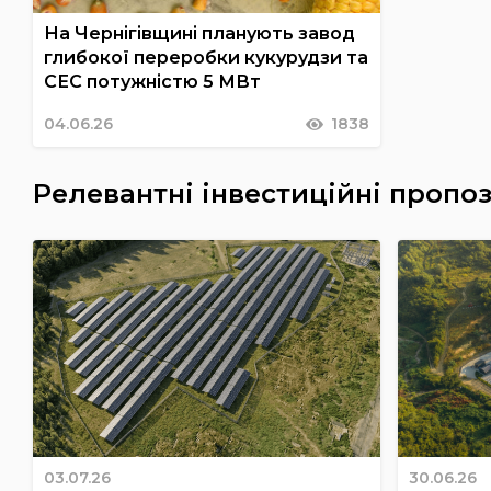
На Чернігівщині планують завод
глибокої переробки кукурудзи та
СЕС потужністю 5 МВт
04.06.26
1838
Релевантні інвестиційні пропоз
03.07.26
30.06.26