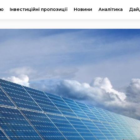
ію
Інвестиційні пропозиції
Новини
Аналітика
Дай