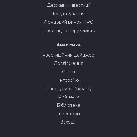
Державні інвестиції
Кредитування
Фондовий ринок і IPO
Інвестиції в нерухомість
Аналітика
Інвестиційний дайджест
Дослідження
Статті
Інтерв`ю
Інвестуємо в Україну
Рейтинги
Бібліотека
Інвестори
Заходи