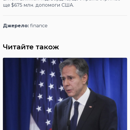
ще $675 млн. допомоги США.
Джерело:
finance
Читайте також