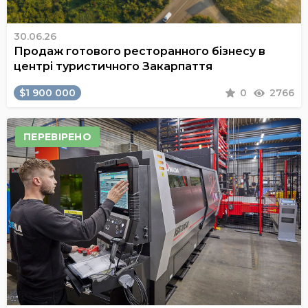
30.06.26
Продаж готового ресторанного бізнесу в
центрі туристичного Закарпаття
$1 900 000
0
2766
ПЕРЕВІРЕНО