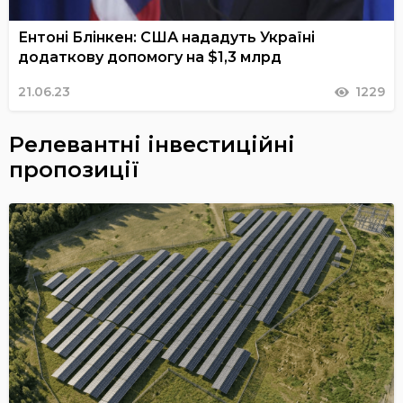
Ентоні Блінкен: США нададуть Україні
додаткову допомогу на $1,3 млрд
21.06.23
1229
Релевантні інвестиційні
пропозиції