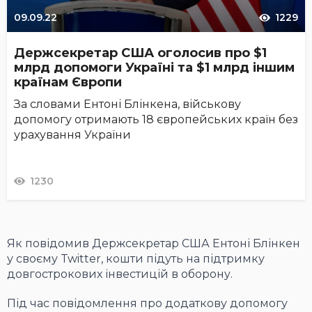
09.09.22
1229
Держсекретар США оголосив про $1
млрд допомоги Україні та $1 млрд іншим
країнам Європи
За словами Ентоні Блінкена, військову
допомогу отримають 18 європейських країн без
урахування України
1230
Як повідомив Держсекретар США Ентоні Блінкен
у своєму Twitter, кошти підуть на підтримку
довгострокових інвестицій в оборону.
Під час повідомлення про додаткову допомогу