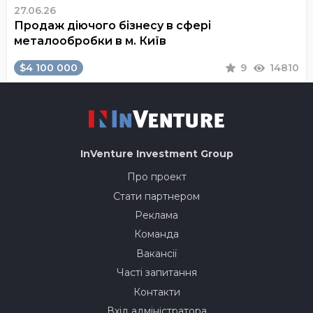
27.06.26
Продаж діючого бізнесу в сфері
металообробки в м. Київ
$4 100 000
9
14810
InVenture
Investment Group
Про проект
Стати партнером
Реклама
Команда
Вакансії
Часті запитання
Контакти
Вхід адміністратора