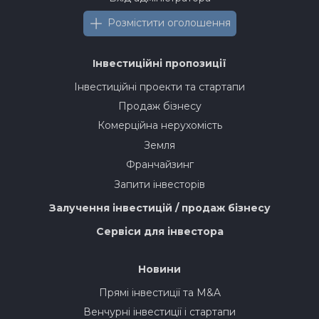
Розмістити оголошення
Інвестиційні пропозиції
Інвестиційні проекти та стартапи
Продаж бізнесу
Комерційна нерухомість
Земля
Франчайзинг
Запити інвесторів
Залучення інвестицій / продаж бізнесу
Сервіси для інвестора
Новини
Прямі інвестиції та M&A
Венчурні інвестиції і стартапи