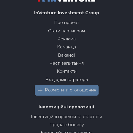
InVenture
Investment Group
Про проект
Стати партнером
Реклама
Команда
Вакансії
Часті запитання
Контакти
Вхід адміністратора
Розмістити оголошення
Інвестиційні пропозиції
Інвестиційні проекти та стартапи
Продаж бізнесу
Комерційна нерухомість