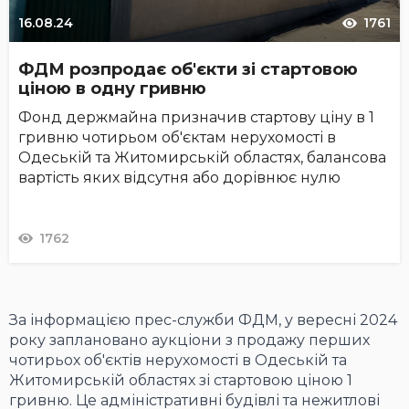
16.08.24
1761
ФДМ розпродає об'єкти зі стартовою
ціною в одну гривню
Фонд держмайна призначив стартову ціну в 1
гривню чотирьом об'єктам нерухомості в
Одеській та Житомирській областях, балансова
вартість яких відсутня або дорівнює нулю
1762
За інформацією прес-служби ФДМ, у вересні 2024
року заплановано аукціони з продажу перших
чотирьох об'єктів нерухомості в Одеській та
Житомирській областях зі стартовою ціною 1
гривню. Це адміністративні будівлі та нежитлові