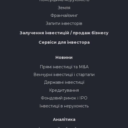
Земля
Франчайзинг
Запити інвесторів
Залучення інвестицій / продаж бізнесу
Сервіси для інвестора
Новини
Прямі інвестиції та M&A
Венчурні інвестиції і стартапи
Державні інвестиції
Кредитування
Фондовий ринок і IPO
Інвестиції в нерухомість
Аналітика