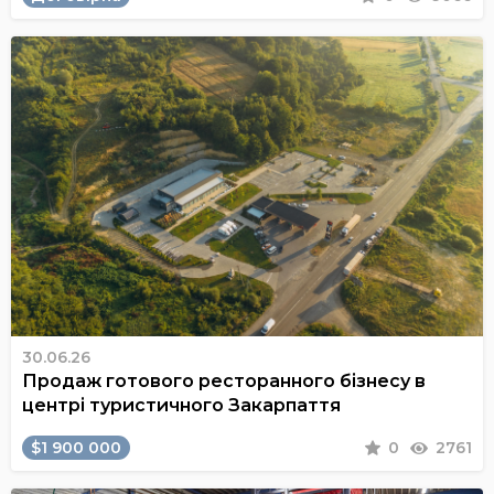
30.06.26
Продаж готового ресторанного бізнесу в
центрі туристичного Закарпаття
$1 900 000
0
2761