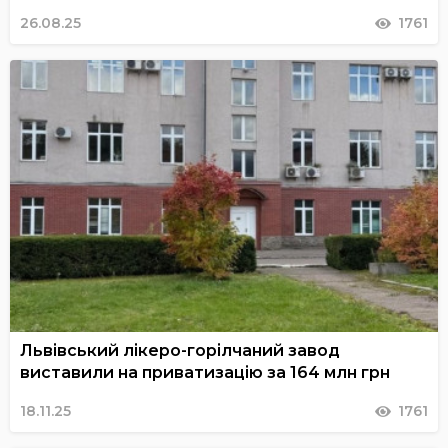
26.08.25
1761
Львівський лікеро-горілчаний завод
виставили на приватизацію за 164 млн грн
18.11.25
1761