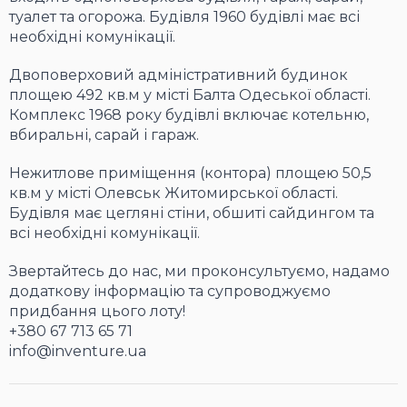
туалет та огорожа. Будівля 1960 будівлі має всі
необхідні комунікації.
Двоповерховий адміністративний будинок
площею 492 кв.м у місті Балта Одеської області.
Комплекс 1968 року будівлі включає котельню,
вбиральні, сарай і гараж.
Нежитлове приміщення (контора) площею 50,5
кв.м у місті Олевськ Житомирської області.
Будівля має цегляні стіни, обшиті сайдингом та
всі необхідні комунікації.
Звертайтесь до нас, ми проконсультуємо, надамо
додаткову інформацію та супроводжуємо
придбання цього лоту!
+380 67 713 65 71
info@inventure.ua