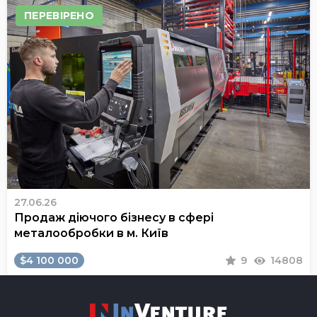
ПЕРЕВІРЕНО
27.06.26
Продаж діючого бізнесу в сфері
металообробки в м. Київ
$4 100 000
9
14808