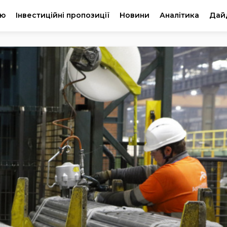
ію
Інвестиційні пропозиції
Новини
Аналітика
Дай