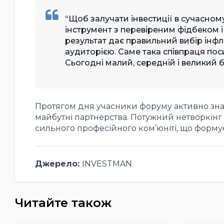
Щоб залучати інвестиції в сучасном
інструмент з перевіреним фідбеком і 
результат дає правильний вибір інф
аудиторією. Саме така співпраця пос
Сьогодні малий, середній і великий бі
Протягом дня учасники форуму активно зн
майбутні партнерства. Потужний нетворкінг 
сильного професійного ком’юніті, що форму
Джерело:
INVESTMAN
Читайте також