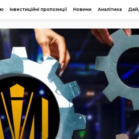
ію
Інвестиційні пропозиції
Новини
Аналітика
Дай