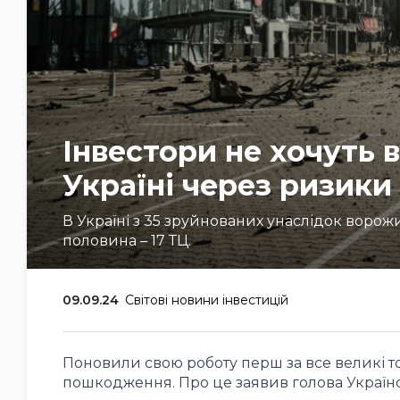
Інвестори не хочуть 
Україні через ризики
В Україні з 35 зруйнованих унаслідок ворож
половина – 17 ТЦ.
09.09.24
Світові новини інвестицій
Поновили свою роботу перш за все великі тор
пошкодження. Про це заявив голова Україн