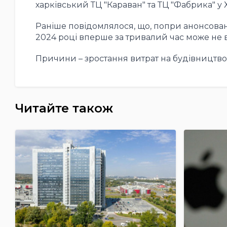
харківський ТЦ "Караван" та ТЦ "Фабрика" у 
Раніше повідомлялося, що, попри анонсован
2024 році вперше за тривалий час може не 
Причини – зростання витрат на будівництво,
Читайте також