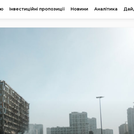
ію
Інвестиційні пропозиції
Новини
Аналітика
Дай