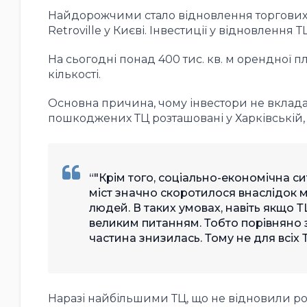
Найдорожчими стало відновлення торгових цен
Retroville у Києві. Інвестиції у відновлення
На сьогодні понад 400 тис. кв. м орендної п
кількості.
Основна причина, чому інвестори не вкладаю
пошкоджених ТЦ розташовані у Харківській, 
"Крім того, соціально-економічна с
міст значно скоротилося внаслідок м
людей. В таких умовах, навіть якщо 
великим питанням. Тобто порівняно 
частина знизилась. Тому не для всіх
Наразі найбільшими ТЦ, що не відновили робо