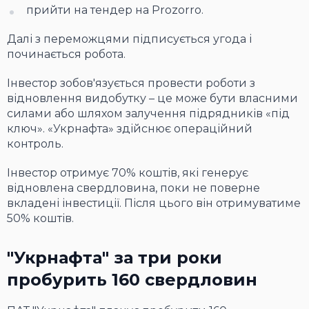
прийти на тендер на Prozorro.
Далі з переможцями підписується угода і
починається робота.
Інвестор зобов'язується провести роботи з
відновлення видобутку – це може бути власними
силами або шляхом залучення підрядників «під
ключ». «Укрнафта» здійснює операційний
контроль.
Інвестор отримує 70% коштів, які генерує
відновлена свердловина, поки не поверне
вкладені інвестиції. Після цього він отримуватиме
50% коштів.
"Укрнафта" за три роки
пробурить 160 свердловин