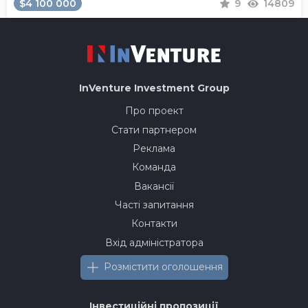
$4 100 000
9
14809
InVenture
Investment Group
Про проект
Стати партнером
Реклама
Команда
Вакансії
Часті запитання
Контакти
Вхід адміністратора
Розмістити оголошення
Інвестиційні пропозиції