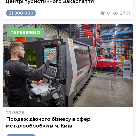
центрі туристичного Закарпаття
$1 900 000
0
2761
ПЕРЕВІРЕНО
27.06.26
Продаж діючого бізнесу в сфері
металообробки в м. Київ