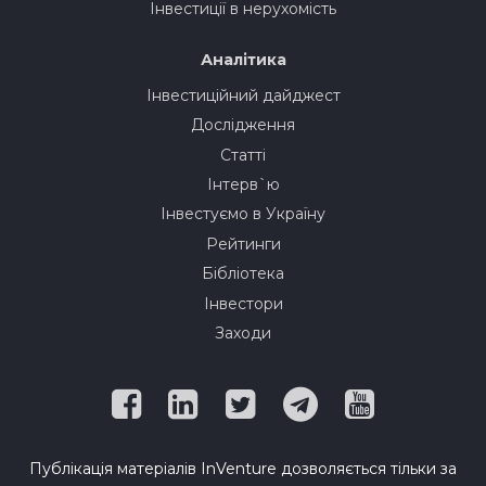
Інвестиції в нерухомість
Аналітика
Інвестиційний дайджест
Дослідження
Статті
Інтерв`ю
Інвестуємо в Україну
Рейтинги
Бібліотека
Інвестори
Заходи
Публікація матеріалів InVenture дозволяється тільки за