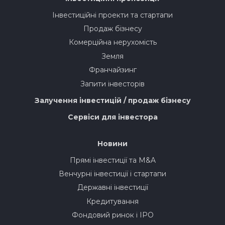
Інвестиційні проекти та стартапи
Продаж бізнесу
Комерційна нерухомість
Земля
Франчайзинг
Запити інвесторів
Залучення інвестицій / продаж бізнесу
Сервіси для інвестора
Новини
Прямі інвестиції та M&A
Венчурні інвестиції і стартапи
Державні інвестиції
Кредитування
Фондовий ринок і IPO