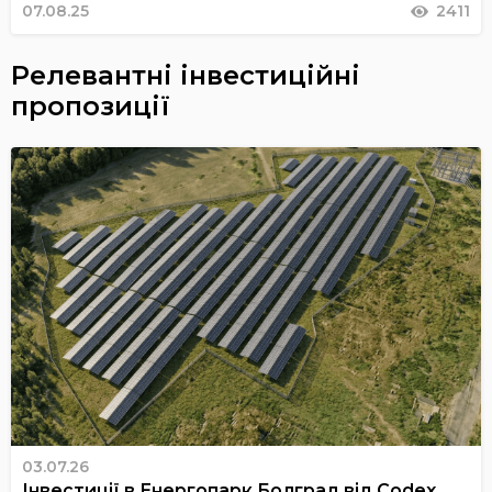
07.08.25
2411
Релевантні інвестиційні
пропозиції
03.07.26
Інвестиції в Енергопарк Болград від Codex