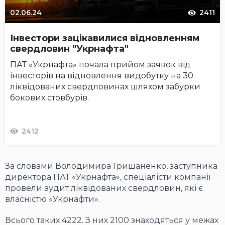
02.06.24
2411
Інвестори зацікавилися відновленням
свердловин "Укрнафтa"
ПАТ «Укрнафта» почала прийом заявок від
інвесторів на відновлення видобутку на 30
ліквідованих свердловинах шляхом забурки
бокових стовбурів.
2412
За словами Володимира Гришаненко, заступника
директора ПАТ «Укрнафта», спеціалісти компанії
провели аудит ліквідованих свердловин, які є
власністю «Укрнафти».
Всього таких 4222. З них 2100 знаходяться у межах