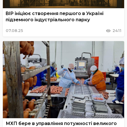
BIP ініціює створення першого в Україні
підземного індустріального парку
07.08.25
2411
МХП бере в управління потужності великого