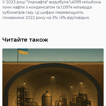
У 2023 році "Укрнафта" видобула 1,4099 мільйона
тонн нафти з конденсатом та 1,0974 мільярда
кубометрів газу. Ці цифри перевищують
показники 2022 року на 3% і 6% відповідно.
Читайте також