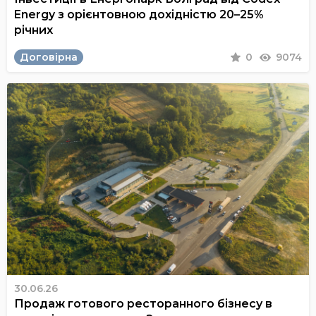
Energy з орієнтовною дохідністю 20–25%
річних
Договірна
0
9074
30.06.26
Продаж готового ресторанного бізнесу в