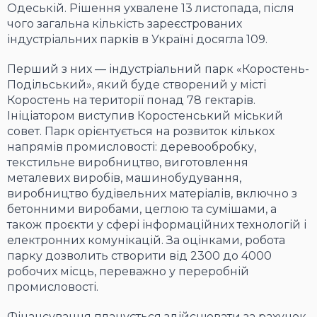
Одеській. Рішення ухвалене 13 листопада, після
чого загальна кількість зареєстрованих
індустріальних парків в Україні досягла 109.
Перший з них — індустріальний парк «Коростень-
Подільський», який буде створений у місті
Коростень на території понад 78 гектарів.
Ініціатором виступив Коростенський міський
совет. Парк орієнтується на розвиток кількох
напрямів промисловості: деревообробку,
текстильне виробництво, виготовлення
металевих виробів, машинобудування,
виробництво будівельних матеріалів, включно з
бетонними виробами, цеглою та сумішами, а
також проєкти у сфері інформаційних технологій і
електронних комунікацій. За оцінками, робота
парку дозволить створити від 2300 до 4000
робочих місць, переважно у переробній
промисловості.
Фінансування планується здійснювати за рахунок