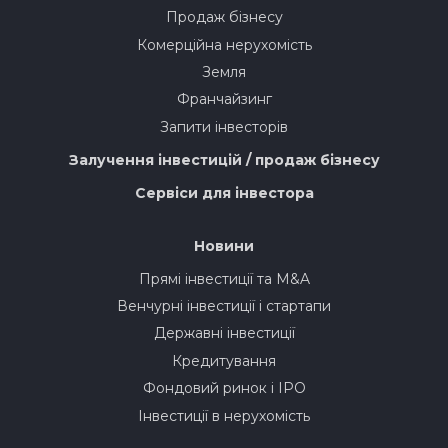
Продаж бізнесу
Комерційна нерухомість
Земля
Франчайзинг
Запити інвесторів
Залучення інвестицій / продаж бізнесу
Сервіси для інвестора
Новини
Прямі інвестиції та M&A
Венчурні інвестиції і стартапи
Державні інвестиції
Кредитування
Фондовий ринок і IPO
Інвестиції в нерухомість