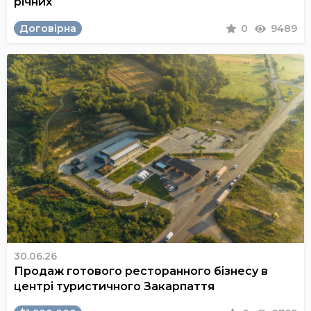
річних
Договірна
0
9489
30.06.26
Продаж готового ресторанного бізнесу в
центрі туристичного Закарпаття