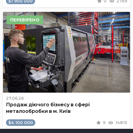
$1 900 000
0
2769
ПЕРЕВІРЕНО
27.06.26
Продаж діючого бізнесу в сфері
металообробки в м. Київ
$4 100 000
9
14815