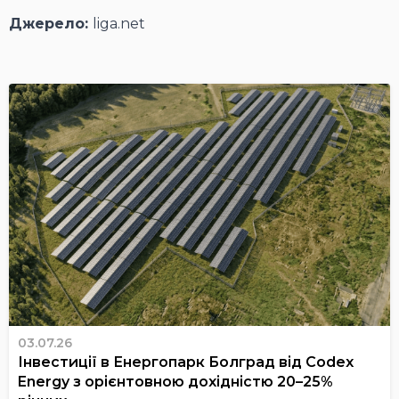
Джерело:
liga.net
03.07.26
Інвестиції в Енергопарк Болград від Codex
Energy з орієнтовною дохідністю 20–25%