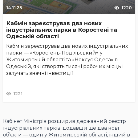
14.11.25
1220
Кабмін зареєстрував два нових
індустріальних парки в Коростені та
Одеській області
Кабмін зареєстрував два нових індустріальних
парки — «Коростень-Подільський» у
Житомирській області та «Нексус Одеса» в
Одеській, які створять тисячі робочих місць і
залучать значні інвестиції
1221
Кабінет Міністрів розширив державний реєстр
індустріальних парків, додавши ще два нові
об’єкти — один у Житомирській області, інший в