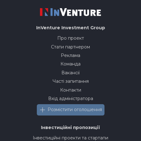
InVenture
Investment Group
Про проект
Стати партнером
Реклама
Команда
Вакансії
Часті запитання
Контакти
Вхід адміністратора
Розмістити оголошення
Інвестиційні пропозиції
Інвестиційні проекти та стартапи