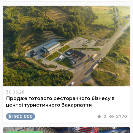
30.06.26
Продаж готового ресторанного бізнесу в
центрі туристичного Закарпаття
$1 900 000
0
2770