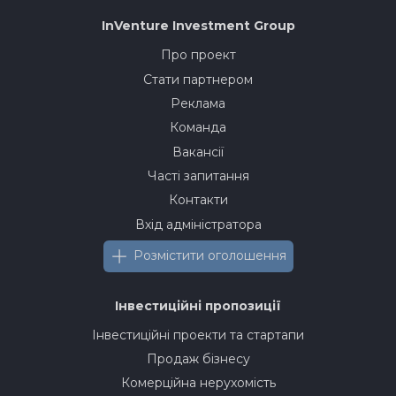
InVenture
Investment Group
Про проект
Стати партнером
Реклама
Команда
Вакансії
Часті запитання
Контакти
Вхід адміністратора
Розмістити оголошення
Інвестиційні пропозиції
Інвестиційні проекти та стартапи
Продаж бізнесу
Комерційна нерухомість