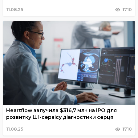
11.08.25
1710
Heartflow залучила $316,7 млн на IPO для
розвитку ШІ-сервісу діагностики серця
11.08.25
1710