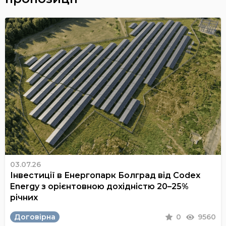
03.07.26
Інвестиції в Енергопарк Болград від Codex
Energy з орієнтовною дохідністю 20–25%
річних
Договірна
0
9560