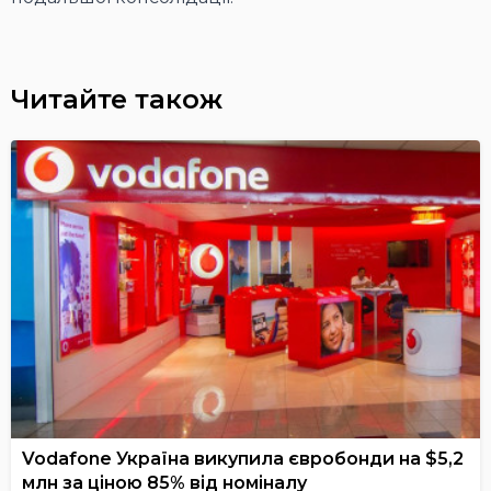
Читайте також
Vodafone Україна викупила євробонди на $5,2
млн за ціною 85% від номіналу