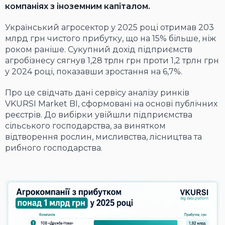
компаніях з іноземним капіталом.
Український агросектор у 2025 році отримав 203
млрд грн чистого прибутку, що на 15% більше, ніж
роком раніше. Сукупний дохід підприємств
агробізнесу сягнув 1,28 трлн грн проти 1,2 трлн грн
у 2024 році, показавши зростання на 6,7%.
Про це свідчать дані сервісу аналізу ринків
VKURSI Market BI, сформовані на основі публічних
реєстрів. До вибірки увійшли підприємства
сільського господарства, за винятком
відтворення рослин, мисливства, лісництва та
рибного господарства.