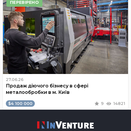
ПЕРЕВІРЕНО
27.06.26
Продаж діючого бізнесу в сфері
металообробки в м. Київ
$4 100 000
9
14821