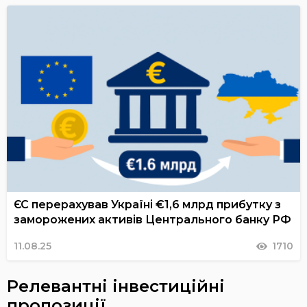
ЄС перерахував Україні €1,6 млрд прибутку з
заморожених активів Центрального банку РФ
11.08.25
1710
Релевантні інвестиційні
пропозиції