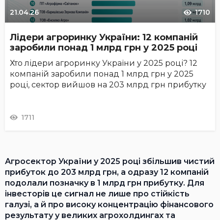
21.04.26
1710
Лідери агроринку України: 12 компаній
заробили понад 1 млрд грн у 2025 році
Хто лідери агроринку України у 2025 році? 12
компаній заробили понад 1 млрд грн у 2025
році, сектор вийшов на 203 млрд грн прибутку
1711
Агросектор України у 2025 році збільшив чистий
прибуток до 203 млрд грн, а одразу 12 компаній
подолали позначку в 1 млрд грн прибутку. Для
інвесторів це сигнал не лише про стійкість
галузі, а й про високу концентрацію фінансового
результату у великих агрохолдингах та