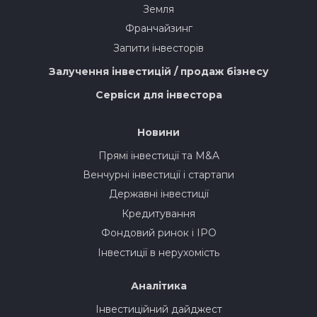
Земля
Франчайзинг
Запити інвесторів
Залучення інвестицій / продаж бізнесу
Сервіси для інвестора
Новини
Прямі інвестиції та M&A
Венчурні інвестиції і стартапи
Державні інвестиції
Кредитування
Фондовий ринок і IPO
Інвестиції в нерухомість
Аналітика
Інвестиційний дайджест