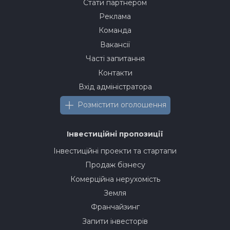
Стати партнером
Реклама
Команда
Вакансії
Часті запитання
Контакти
Вхід адміністратора
Розмістити оголошення
Інвестиційні пропозиції
Інвестиційні проекти та стартапи
Продаж бізнесу
Комерційна нерухомість
Земля
Франчайзинг
Запити інвесторів