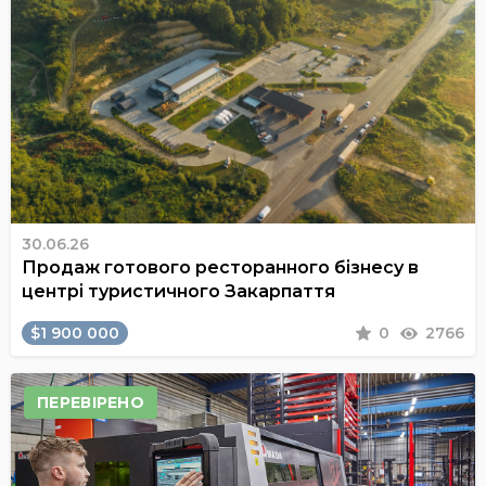
30.06.26
Продаж готового ресторанного бізнесу в
центрі туристичного Закарпаття
$1 900 000
0
2766
ПЕРЕВІРЕНО