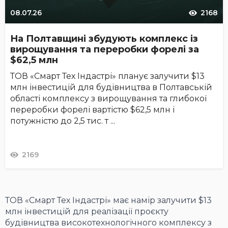
08.07.26
2168
На Полтавщині збудують комплекс із
вирощування та переробки форелі за
$62,5 млн
ТОВ «Смарт Тех Індастрі» планує залучити $13
млн інвестицій для будівництва в Полтавській
області комплексу з вирощування та глибокої
переробки форелі вартістю $62,5 млн і
потужністю до 2,5 тис. т ...
2169
ТОВ «Смарт Тех Індастрі» має намір залучити $13
млн інвестицій для реалізації проєкту
будівництва високотехнологічного комплексу з