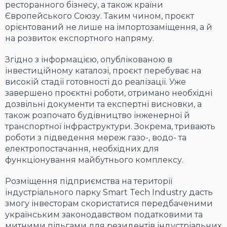
ресторанного бізнесу, а також країни
Європейського Союзу. Таким чином, проєкт
орієнтований не лише на імпортозаміщення, а й
на розвиток експортного напряму.
Згідно з інформацією, опублікованою в
інвестиційному каталозі, проєкт перебуває на
високій стадії готовності до реалізації. Уже
завершено проєктні роботи, отримано необхідні
дозвільні документи та експертні висновки, а
також розпочато будівництво інженерної й
транспортної інфраструктури. Зокрема, тривають
роботи з підведення мереж газо-, водо- та
електропостачання, необхідних для
функціонування майбутнього комплексу.
Розміщення підприємства на території
індустріального парку Smart Tech Industry дасть
змогу інвесторам скористатися передбаченими
українським законодавством податковими та
митними пільгами для резидентів індустріальних