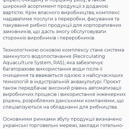
широкий асортимент продукції з доданою
вартістю. Крім власного виробництва, комплекс
надаватиме послуги з переробки, фасування та
пакування рибної продукції для корпоративних
замовників, що дасть змогу обслуговувати
сторонніх виробників і переробників.
Технологічною основою комплексу стане система
замкнутого водопостачання (Recirculating
Aquaculture System, RAS), яка забезпечує
багаторазове використання води після її
очищення та вважається однією з найсучасніших
технологій в індустріальній аквакультурі. Проєкт
також передбачає високий рівень автоматизації
виробничих процесів і використання інженерних
рішень, розроблених данськими компаніями, що
спеціалізуються на обладнанні для рибництва.
Основними ринками збуту продукції визначено
українські торговельні мережі, заклади готельно-