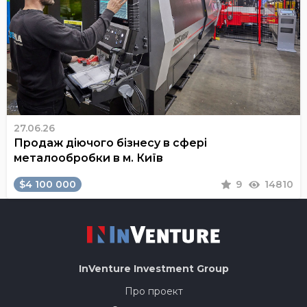
27.06.26
Продаж діючого бізнесу в сфері
металообробки в м. Київ
$4 100 000
9
14810
InVenture
Investment Group
Про проект