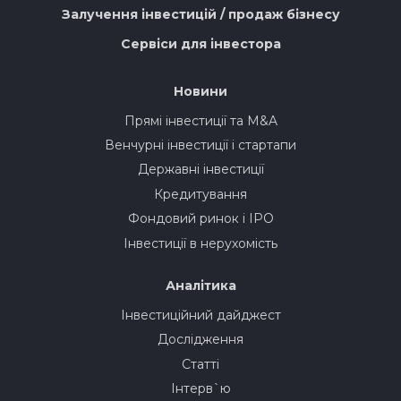
Залучення інвестицій / продаж бізнесу
Сервіси для інвестора
Новини
Прямі інвестиції та M&A
Венчурні інвестиції і стартапи
Державні інвестиції
Кредитування
Фондовий ринок і IPO
Інвестиції в нерухомість
Аналітика
Інвестиційний дайджест
Дослідження
Статті
Інтерв`ю