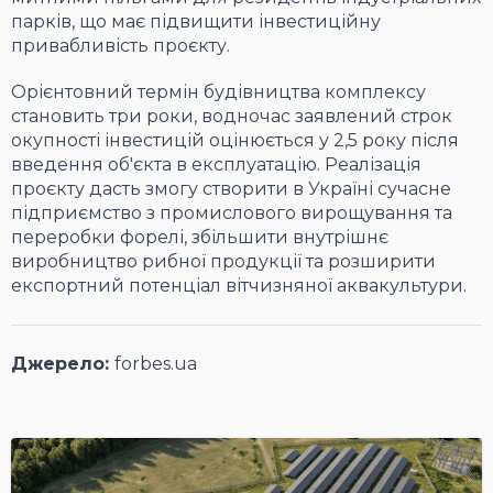
парків, що має підвищити інвестиційну
привабливість проєкту.
Орієнтовний термін будівництва комплексу
становить три роки, водночас заявлений строк
окупності інвестицій оцінюється у 2,5 року після
введення об'єкта в експлуатацію. Реалізація
проєкту дасть змогу створити в Україні сучасне
підприємство з промислового вирощування та
переробки форелі, збільшити внутрішнє
виробництво рибної продукції та розширити
експортний потенціал вітчизняної аквакультури.
Джерело:
forbes.ua