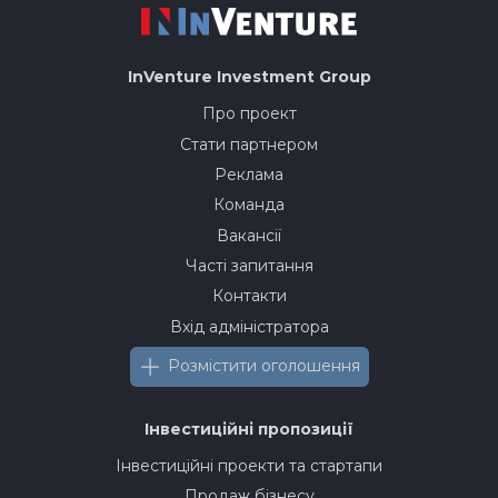
InVenture
Investment Group
Про проект
Стати партнером
Реклама
Команда
Вакансії
Часті запитання
Контакти
Вхід адміністратора
Розмістити оголошення
Інвестиційні пропозиції
Інвестиційні проекти та стартапи
Продаж бізнесу