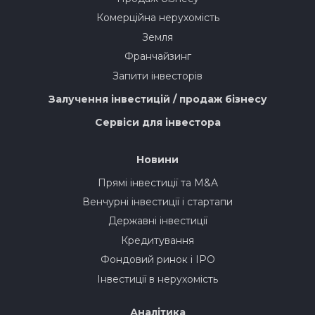
Комерційна нерухомість
Земля
Франчайзинг
Запити інвесторів
Залучення інвестицій / продаж бізнесу
Сервіси для інвестора
Новини
Прямі інвестиції та M&A
Венчурні інвестиції і стартапи
Державні інвестиції
Кредитування
Фондовий ринок і IPO
Інвестиції в нерухомість
Аналітика