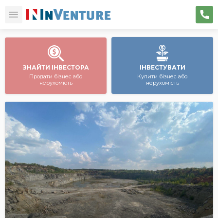
ЗНАЙТИ ІНВЕСТОРА
ІНВЕСТУВАТИ
Продати бізнес або
Купити бізнес або
нерухомість
нерухомість