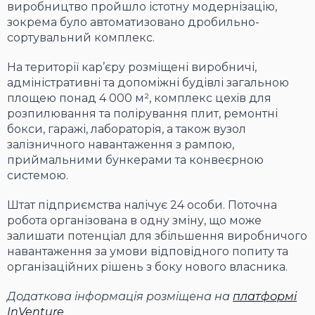
виробництво пройшло істотну модернізацію,
зокрема було автоматизовано дробильно-
сортувальний комплекс.
На території кар’єру розміщені виробничі,
адміністративні та допоміжні будівлі загальною
площею понад 4 000 м², комплекс цехів для
розпилювання та полірування плит, ремонтні
бокси, гаражі, лабораторія, а також вузол
залізничного навантаження з рампою,
приймальними бункерами та конвеєрною
системою.
Штат підприємства налічує 24 особи. Поточна
робота організована в одну зміну, що може
залишати потенціал для збільшення виробничого
навантаження за умови відповідного попиту та
організаційних рішень з боку нового власника.
Додаткова інформація розміщена на
платформі
InVenture