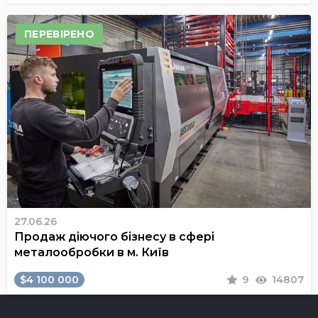
ПЕРЕВІРЕНО
27.06.26
Продаж діючого бізнесу в сфері
металообробки в м. Київ
$4 100 000
9
14807