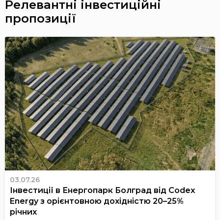
Релевантні інвестиційні
пропозиції
03.07.26
Інвестиції в Енергопарк Болград від Codex
Energy з орієнтовною дохідністю 20–25%
річних