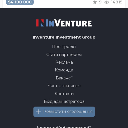
$4 100 000
9
14815
InVenture
Investment Group
Про проект
Стати партнером
Реклама
Команда
Вакансії
Часті запитання
Контакти
Вхід адміністратора
Розмістити оголошення
Інвестиційні пропозиції