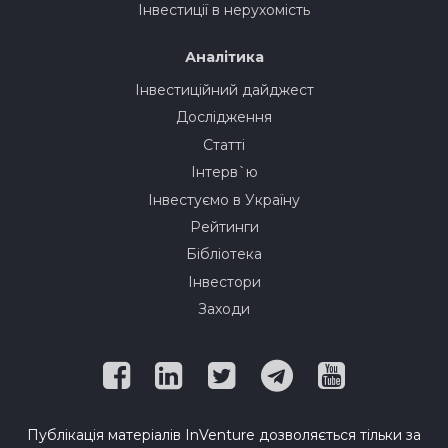
Інвестиції в нерухомість
Аналітика
Інвестиційний дайджест
Дослідження
Статті
Інтерв`ю
Інвестуємо в Україну
Рейтинги
Бібліотека
Інвестори
Заходи
Публікація матеріалів InVenture дозволяється тільки за