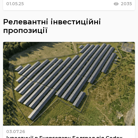
01.05.25
2035
Релевантні інвестиційні
пропозиції
03.07.26