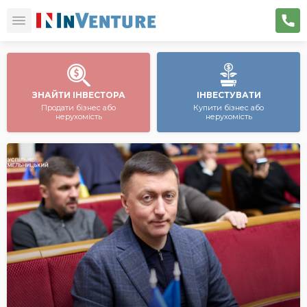
ЗНАЙТИ ІНВЕСТОРА
ІНВЕСТУВАТИ
Продати бізнес або
Купити бізнес або
нерухомість
нерухомість