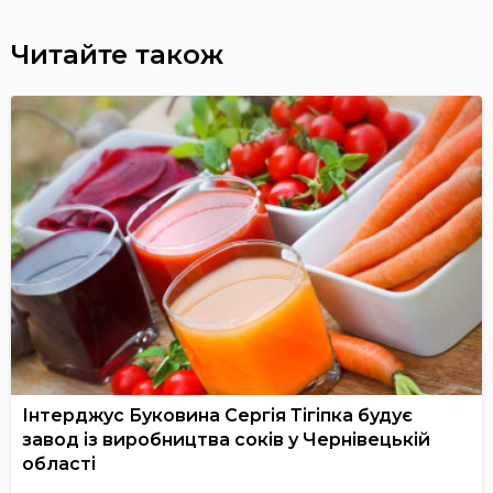
Читайте також
Інтерджус Буковина Сергія Тігіпка будує
завод із виробництва соків у Чернівецькій
області