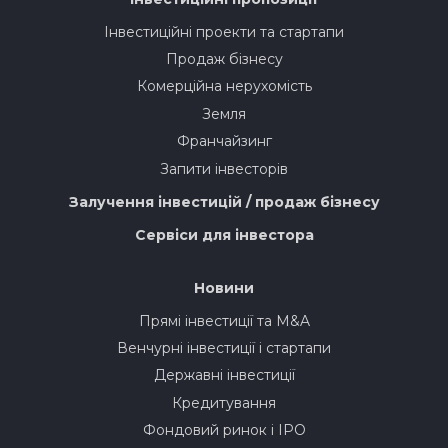
Інвестиційні проекти та стартапи
Продаж бізнесу
Комерційна нерухомість
Земля
Франчайзинг
Запити інвесторів
Залучення інвестицій / продаж бізнесу
Сервіси для інвестора
Новини
Прямі інвестиції та M&A
Венчурні інвестиції і стартапи
Державні інвестиції
Кредитування
Фондовий ринок і IPO