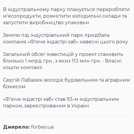
В індустріальному парку планується переробляти
м'ясопродукти, розмістити холодильні склади та
запустити виробництво упаковки.
Землю під індустріальний парк придбала
компанія «Ф'юче індастрі хаб» навесні цього року.
Загальний обсяг інвестицій у проект становить
близько 1 млрд грн., з яких 113 млн грн. - Власні
кошти компанії.
Сергій Лабазюк володіє будівельним та аграрним
бізнесом.
«Ф'юче індастрі хаб» став 93-м індустріальним
парком, зареєстрованим в Україні.
Джерело:
forbes.ua