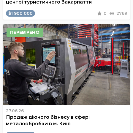
центрі туристичного Закарпаття
$1 900 000
0
2769
ПЕРЕВІРЕНО
27.06.26
Продаж діючого бізнесу в сфері
металообробки в м. Київ