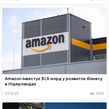
Amazon інвестує $1,6 млрд у розвиток бізнесу
в Нідерландах
27.10.25
1230