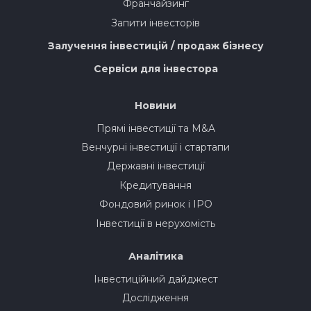
Франчайзинг
Запити інвесторів
Залучення інвестицій / продаж бізнесу
Сервіси для інвестора
Новини
Прямі інвестиції та M&A
Венчурні інвестиції і стартапи
Державні інвестиції
Кредитування
Фондовий ринок і IPO
Інвестиції в нерухомість
Аналітика
Інвестиційний дайджест
Дослідження