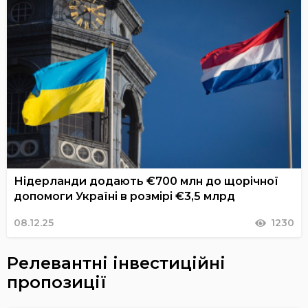
Нідерланди додають €700 млн до щорічної
допомоги Україні в розмірі €3,5 млрд
08.12.25
1230
Релевантні інвестиційні
пропозиції