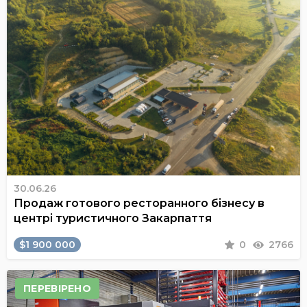
30.06.26
Продаж готового ресторанного бізнесу в
центрі туристичного Закарпаття
$1 900 000
0
2766
ПЕРЕВІРЕНО