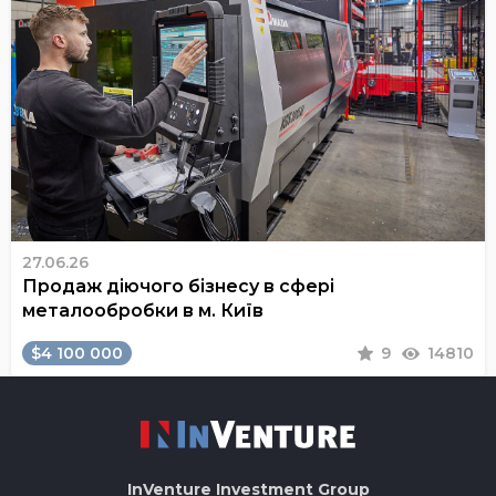
27.06.26
Продаж діючого бізнесу в сфері
металообробки в м. Київ
$4 100 000
9
14810
InVenture
Investment Group