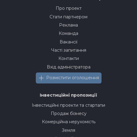
Про проект
Стати партнером
Реклама
Команда
Вакансії
Часті запитання
Контакти
Вхід адміністратора
Розмістити оголошення
Інвестиційні пропозиції
Інвестиційні проекти та стартапи
Продаж бізнесу
Комерційна нерухомість
Земля