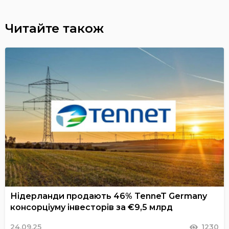
Читайте також
Нідерланди продають 46% TenneT Germany
консорціуму інвесторів за €9,5 млрд
24.09.25
1230