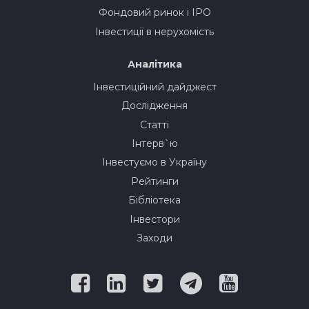
Фондовий ринок і IPO
Інвестиції в нерухомість
Аналітика
Інвестиційний дайджест
Дослідження
Статті
Інтерв`ю
Інвестуємо в Україну
Рейтинги
Бібліотека
Інвестори
Заходи