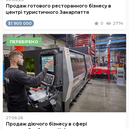
Продаж готового ресторанного бізнесу в
центрі туристичного Закарпаття
$1 900 000
0
2774
ПЕРЕВІРЕНО
27.06.26
Продаж діючого бізнесу в сфері