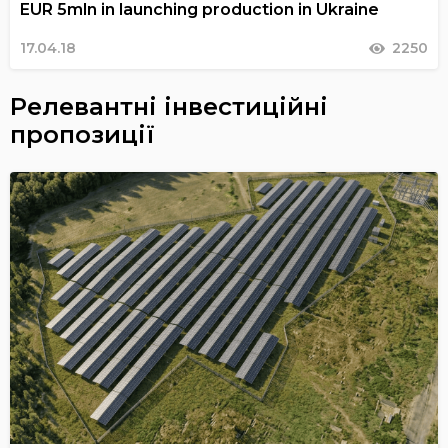
EUR 5mln in launching production in Ukraine
17.04.18
2250
Релевантні інвестиційні
пропозиції