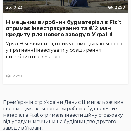
25.10.23
2250
Німецький виробник будматеріалів Fixit
отримає інвестрахування та €12 млн
кредиту для нового заводу в Україні
Уряд Німеччини підтримує німецьку компанію
у прагненні інвестувати у розширення
виробництва в Україні
2251
Прем’єр-міністр України Денис Шмигаль заявив,
що німецька компанія-виробник будівельних
матеріалів Fixit отримала інвестиційну страховку
від уряду Німеччини на будівництво другого
заводу в Україні.