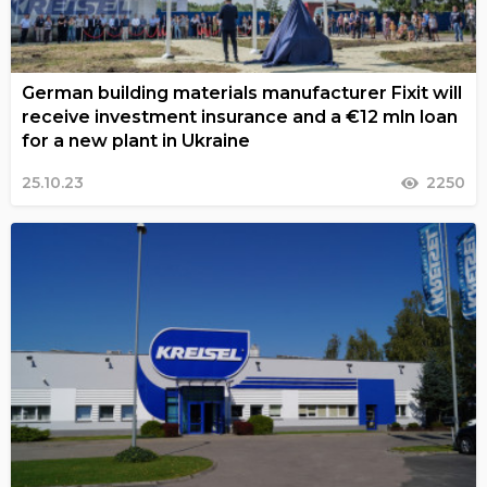
German building materials manufacturer Fixit will
receive investment insurance and a €12 mln loan
for a new plant in Ukraine
25.10.23
2250