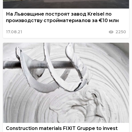
На Львовщине построят завод Kreisel по
производству стройматериалов за €10 млн
17.08.21
2250
Construction materials FIXIT Gruppe to invest