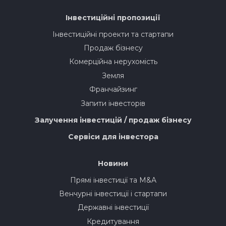
Інвестиційні пропозиції
Інвестиційні проекти та стартапи
Продаж бізнесу
Комерційна нерухомість
Земля
Франчайзинг
Запити інвесторів
Залучення інвестицій / продаж бізнесу
Сервіси для інвестора
Новини
Прямі інвестиції та M&A
Венчурні інвестиції і стартапи
Державні інвестиції
Кредитування