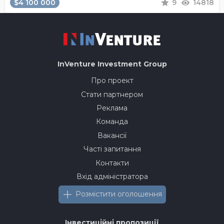
$4 100 000
9
14818
InVenture
Investment Group
Про проект
Стати партнером
Реклама
Команда
Вакансії
Часті запитання
Контакти
Вхід адміністратора
Розмістити оголошення
Інвестиційні пропозиції