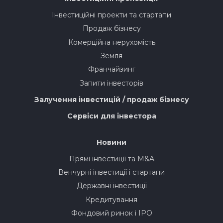
Інвестиційні проекти та стартапи
Продаж бізнесу
Комерційна нерухомість
Земля
Франчайзинг
Запити інвесторів
Залучення інвестицій / продаж бізнесу
Сервіси для інвестора
Новини
Прямі інвестиції та M&A
Венчурні інвестиції і стартапи
Державні інвестиції
Кредитування
Фондовий ринок і IPO