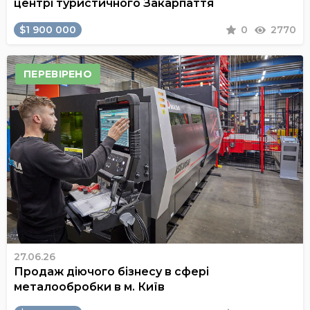
центрі туристичного Закарпаття
$1 900 000
0
2770
ПЕРЕВІРЕНО
27.06.26
Продаж діючого бізнесу в сфері
металообробки в м. Київ