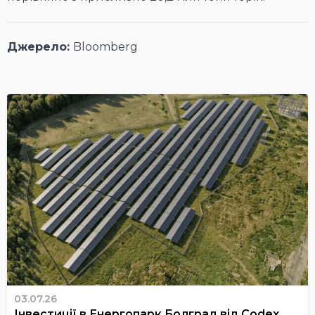
Джерело:
Bloomberg
03.07.26
Інвестиції в Енергопарк Болград від Codex