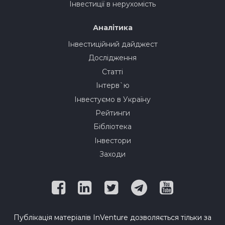
Інвестиції в нерухомість
Аналітика
Інвестиційний дайджест
Дослідження
Статті
Інтерв`ю
Інвестуємо в Україну
Рейтинги
Бібліотека
Інвестори
Заходи
Публікація матеріалів InVenture дозволяється тільки за