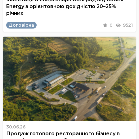
Energy з орієнтовною дохідністю 20–25%
річних
Договірна
0
9521
30.06.26
Продаж готового ресторанного бізнесу в