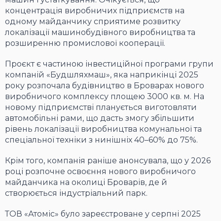
концентрація виробничих підприємств на
одному майданчику сприятиме розвитку
локалізації машинобудівного виробництва та
розширенню промислової кооперації.
Проєкт є частиною інвестиційної програми групи
компаній «Будшляхмаш», яка наприкінці 2025
року розпочала будівництво в Броварах нового
виробничого комплексу площею 3000 кв. м. На
новому підприємстві планується виготовляти
автомобільні рами, що дасть змогу збільшити
рівень локалізації виробництва комунальної та
спеціальної техніки з нинішніх 40–60% до 75%.
Крім того, компанія раніше анонсувала, що у 2026
році розпочне освоєння нового виробничого
майданчика на околиці Броварів, де й
створюється індустріальний парк.
ТОВ «Атоміс» було зареєстроване у серпні 2025