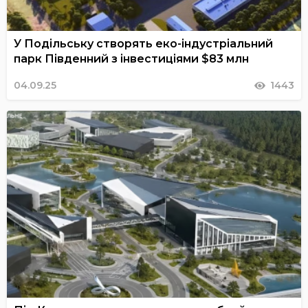
У Подільську створять еко-індустріальний
парк Південний з інвестиціями $83 млн
04.09.25
1443