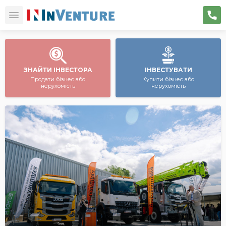
ЗНАЙТИ ІНВЕСТОРА
ІНВЕСТУВАТИ
Продати бізнес або
Купити бізнес або
нерухомість
нерухомість