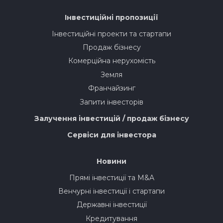
Інвестиційні пропозиції
Інвестиційні проекти та стартапи
Продаж бізнесу
Комерційна нерухомість
Земля
Франчайзинг
Запити інвесторів
Залучення інвестицій / продаж бізнесу
Сервіси для інвестора
Новини
Прямі інвестиції та M&A
Венчурні інвестиції і стартапи
Державні інвестиції
Кредитування