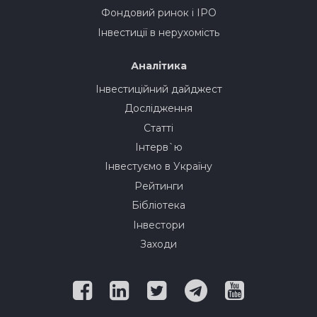
Фондовий ринок і IPO
Інвестиції в нерухомість
Аналітика
Інвестиційний дайджест
Дослідження
Статті
Інтерв`ю
Інвестуємо в Україну
Рейтинги
Бібліотека
Інвестори
Заходи