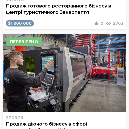
Продаж готового ресторанного бізнесу в
центрі туристичного Закарпаття
$1 900 000
0
2763
ПЕРЕВІРЕНО
27.06.26
Продаж діючого бізнесу в сфері