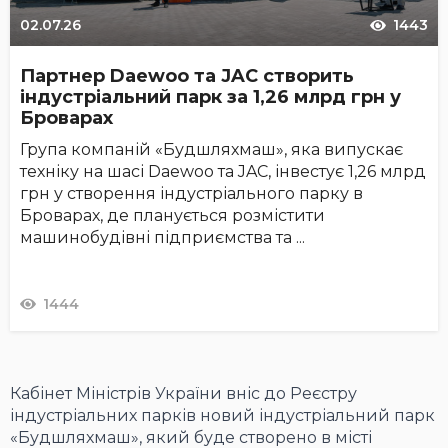
02.07.26
1443
Партнер Daewoo та JAC створить
індустріальний парк за 1,26 млрд грн у
Броварах
Група компаній «Будшляхмаш», яка випускає
техніку на шасі Daewoo та JAC, інвестує 1,26 млрд
грн у створення індустріального парку в
Броварах, де планується розмістити
машинобудівні підприємства та ...
1444
Кабінет Міністрів України вніс до Реєстру
індустріальних парків новий індустріальний парк
«Будшляхмаш», який буде створено в місті