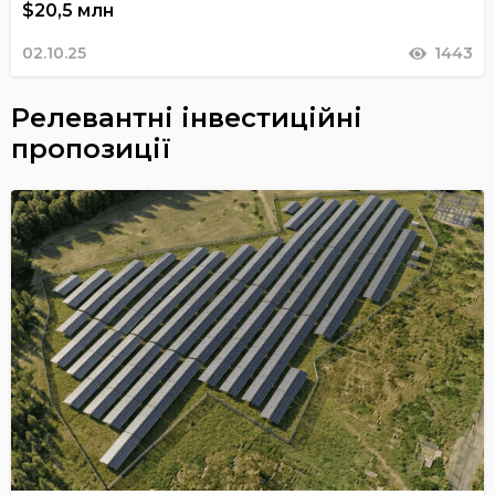
$20,5 млн
02.10.25
1443
Релевантні інвестиційні
пропозиції